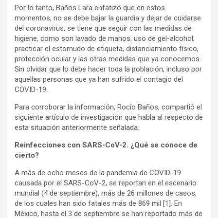
Por lo tanto, Baños Lara enfatizó que en estos
momentos, no se debe bajar la guardia y dejar de cuidarse
del coronavirus, se tiene que seguir con las medidas de
higiene, como son lavado de manos; uso de gel-alcohol;
practicar el estornudo de etiqueta, distanciamiento físico,
protección ocular y las otras medidas que ya conocemos.
Sin olvidar que lo debe hacer toda la población, incluso por
aquellas personas que ya han sufrido el contagio del
COVID-19.
Para corroborar la información, Rocío Baños, compartió el
siguiente artículo de investigación que habla al respecto de
esta situación anteriormente señalada.
Reinfecciones con SARS-CoV-2. ¿Qué se conoce de
cierto?
A más de ocho meses de la pandemia de COVID-19
causada por el SARS-CoV-2, se reportan en el escenario
mundial (4 de septiembre), más de 26 millones de casos,
de los cuales han sido fatales más de 869 mil
[1]
. En
México, hasta el 3 de septiembre se han reportado más de