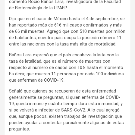
comentó Rocío Baños Lara, investigadora de la Facultad
de Biotecnología de la UPAEP.
Dijo que en el caso de México hasta el 4 de septiembre, se
han reportado más de 616 mil casos confirmados y más
de 66 mil muertes. Agregó que con 510 muertes por millón
de habitantes, nuestro país ocupa la posición número 11
entre las naciones con la tasa más alta de mortalidad.
Baños Lara expresó que el país encabeza la lista con la
tasa de letalidad, que es el número de muertes con
respecto al número de casos con 10.8 hasta el momento.
Es decir, que mueren 11 personas por cada 100 individuos
que enferman de COVID-19.
Señaló que quienes se recuperan de esta enfermedad
generalmente se preguntan, si quien enferma de COVID-
19, queda inmune y cuánto tiempo dura esta inmunidad, y
si se volverá a infectar de SARS-CoV2. A lo cual agregó
que, aunque pocos, existen trabajos de investigación que
pueden ayudar a contestar parcialmente algunas de estas
preguntas.