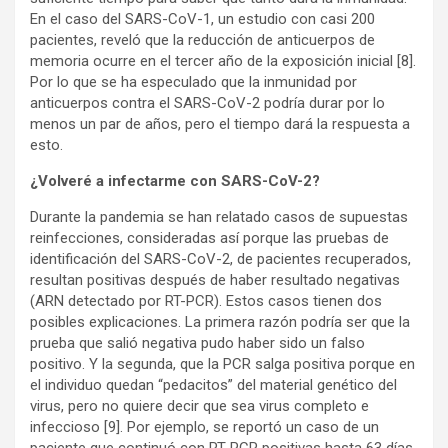
En el caso del SARS-CoV-1, un estudio con casi 200
pacientes, reveló que la reducción de anticuerpos de
memoria ocurre en el tercer año de la exposición inicial
[8]
.
Por lo que se ha especulado que la inmunidad por
anticuerpos contra el SARS-CoV-2 podría durar por lo
menos un par de años, pero el tiempo dará la respuesta a
esto.
¿Volveré a infectarme con SARS-CoV-2?
Durante la pandemia se han relatado casos de supuestas
reinfecciones, consideradas así porque las pruebas de
identificación del SARS-CoV-2, de pacientes recuperados,
resultan positivas después de haber resultado negativas
(ARN detectado por RT-PCR). Estos casos tienen dos
posibles explicaciones. La primera razón podría ser que la
prueba que salió negativa pudo haber sido un falso
positivo. Y la segunda, que la PCR salga positiva porque en
el individuo quedan “pedacitos” del material genético del
virus, pero no quiere decir que sea virus completo e
infeccioso
[9]
. Por ejemplo, se reportó un caso de un