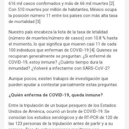
616 mil casos confirmados y más de 66 mil muertes
[2]
.
Con 510 muertes por millón de habitantes, México ocupa
la posición número 11 entre los países con más alta tasa
de mortalidad
[3]
.
Nuestro país encabeza la lista de la tasa de letalidad
(número de muertes/número de casos) con 10.8 % hasta
el momento, lo que significa que mueren casi 11 de cada
100 individuos que enferman de COVID-19
[4]
. Quienes se
recuperan generalmente se preguntan: ¿Si enfermé de
COVID-19, estoy inmune? ¿Cuánto tiempo dura la
inmunidad? ¿Volveré a infectarme con SARS-CoV-2?
Aunque pocos, existen trabajos de investigación que
pueden ayudar a contestar parcialmente estas preguntas.
¿Quién enferma de COVID-19, queda inmune?
Entre la tripulación de un buque pesquero de los Estados
Unidos de América, ocurrió un brote de COVID-19. Se
conocían los estudios serológicos y de RT-PCR de 120 de
las 123 personas de la tripulación antes de partir y a su