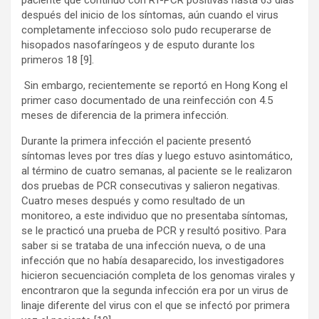
paciente que continuó con RT-PCR positivas hasta 63 días
después del inicio de los síntomas, aún cuando el virus
completamente infeccioso solo pudo recuperarse de
hisopados nasofaríngeos y de esputo durante los
primeros 18
[9]
.
Sin embargo, recientemente se reportó en Hong Kong el
primer caso documentado de una reinfección con 4.5
meses de diferencia de la primera infección.
Durante la primera infección el paciente presentó
síntomas leves por tres días y luego estuvo asintomático,
al término de cuatro semanas, al paciente se le realizaron
dos pruebas de PCR consecutivas y salieron negativas.
Cuatro meses después y como resultado de un
monitoreo, a este individuo que no presentaba síntomas,
se le practicó una prueba de PCR y resultó positivo. Para
saber si se trataba de una infección nueva, o de una
infección que no había desaparecido, los investigadores
hicieron secuenciación completa de los genomas virales y
encontraron que la segunda infección era por un virus de
linaje diferente del virus con el que se infectó por primera