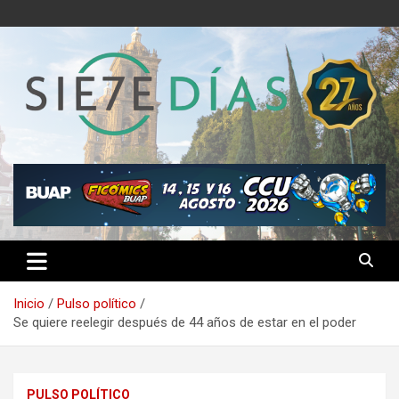
Saltar
al
contenido
Semanario 7 Días
Inicio
Pulso político
Se quiere reelegir después de 44 años de estar en el poder
PULSO POLÍTICO