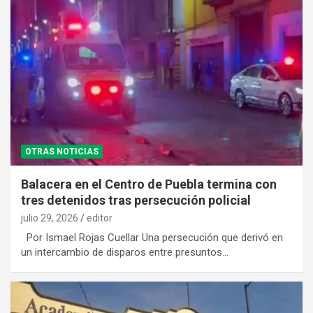
OTRAS NOTICIAS
Balacera en el Centro de Puebla termina con
tres detenidos tras persecución policial
julio 29, 2026
editor
Por Ismael Rojas Cuellar Una persecución que derivó en
un intercambio de disparos entre presuntos…