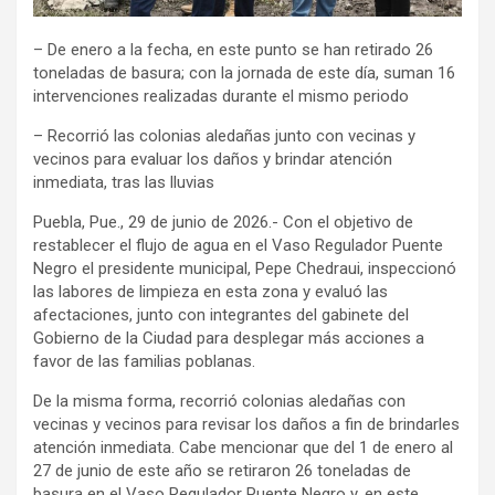
– De enero a la fecha, en este punto se han retirado 26
toneladas de basura; con la jornada de este día, suman 16
intervenciones realizadas durante el mismo periodo
– Recorrió las colonias aledañas junto con vecinas y
vecinos para evaluar los daños y brindar atención
inmediata, tras las lluvias
Puebla, Pue., 29 de junio de 2026.- Con el objetivo de
restablecer el flujo de agua en el Vaso Regulador Puente
Negro el presidente municipal, Pepe Chedraui, inspeccionó
las labores de limpieza en esta zona y evaluó las
afectaciones, junto con integrantes del gabinete del
Gobierno de la Ciudad para desplegar más acciones a
favor de las familias poblanas.
De la misma forma, recorrió colonias aledañas con
vecinas y vecinos para revisar los daños a fin de brindarles
atención inmediata. Cabe mencionar que del 1 de enero al
27 de junio de este año se retiraron 26 toneladas de
basura en el Vaso Regulador Puente Negro y, en este