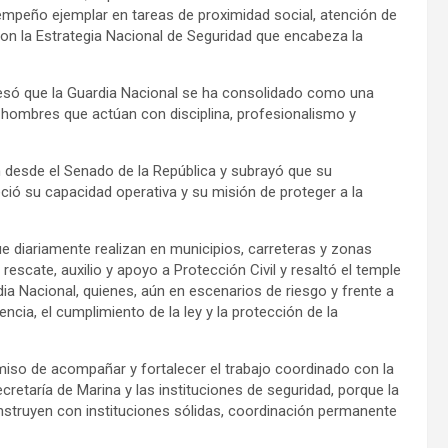
mpeño ejemplar en tareas de proximidad social, atención de
on la Estrategia Nacional de Seguridad que encabeza la
resó que la Guardia Nacional se ha consolidado como una
y hombres que actúan con disciplina, profesionalismo y
 desde el Senado de la República y subrayó que su
eció su capacidad operativa y su misión de proteger a la
e diariamente realizan en municipios, carreteras y zonas
escate, auxilio y apoyo a Protección Civil y resaltó el temple
rdia Nacional, quienes, aún en escenarios de riesgo y frente a
ncia, el cumplimiento de la ley y la protección de la
miso de acompañar y fortalecer el trabajo coordinado con la
ecretaría de Marina y las instituciones de seguridad, porque la
construyen con instituciones sólidas, coordinación permanente