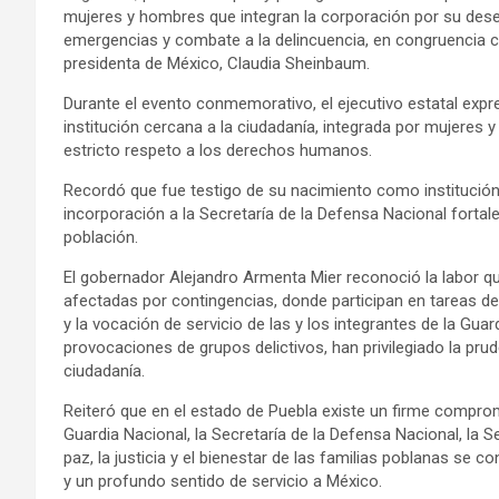
mujeres y hombres que integran la corporación por su dese
emergencias y combate a la delincuencia, en congruencia c
presidenta de México, Claudia Sheinbaum.
Durante el evento conmemorativo, el ejecutivo estatal exp
institución cercana a la ciudadanía, integrada por mujeres 
estricto respeto a los derechos humanos.
Recordó que fue testigo de su nacimiento como institución
incorporación a la Secretaría de la Defensa Nacional fortal
población.
El gobernador Alejandro Armenta Mier reconoció la labor qu
afectadas por contingencias, donde participan en tareas de r
y la vocación de servicio de las y los integrantes de la Gua
provocaciones de grupos delictivos, han privilegiado la prude
ciudadanía.
Reiteró que en el estado de Puebla existe un firme compro
Guardia Nacional, la Secretaría de la Defensa Nacional, la S
paz, la justicia y el bienestar de las familias poblanas se 
y un profundo sentido de servicio a México.