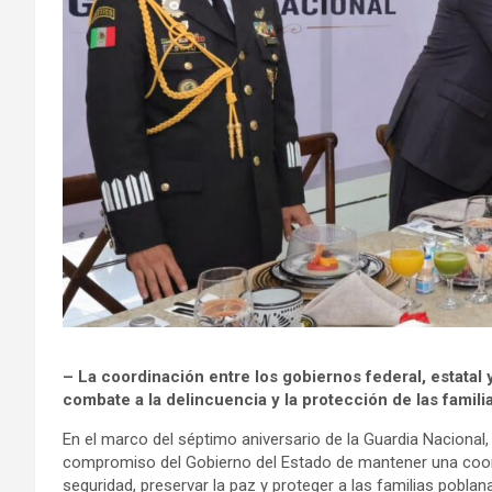
– La coordinación entre los gobiernos federal, estatal 
combate a la delincuencia y la protección de las famili
En el marco del séptimo aniversario de la Guardia Nacional
compromiso del Gobierno del Estado de mantener una coord
seguridad, preservar la paz y proteger a las familias pobla