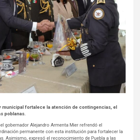
y municipal fortalece la atención de contingencias, el
as poblanas.
, el gobernador Alejandro Armenta Mier refrendó el
inación permanente con esta institución para fortalecer la
nas. Asimismo, expresó el reconocimiento de Puebla a las