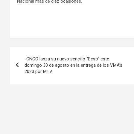
Nacional más de diez ocasiones.
Navegación
-CNCO lanza su nuevo sencillo “Beso” este
de
domingo 30 de agosto en la entrega de los VMA’s
2020 por MTV.
entradas