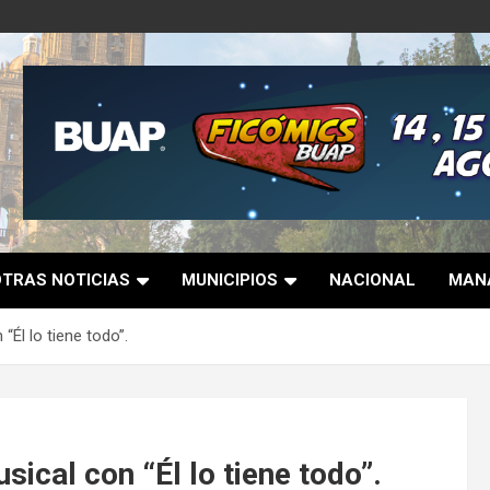
OTRAS NOTICIAS
MUNICIPIOS
NACIONAL
MANA
“Él lo tiene todo”.
sical con “Él lo tiene todo”.