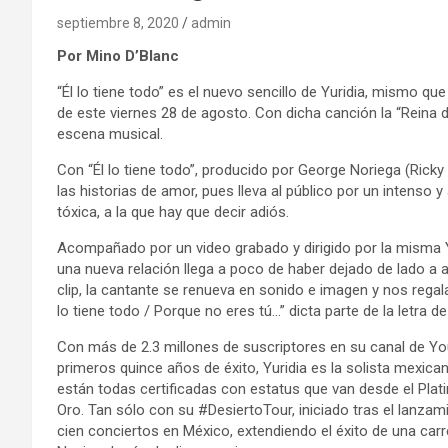
septiembre 8, 2020
admin
Por Mino D’Blanc
“Él lo tiene todo” es el nuevo sencillo de Yuridia, mismo qu
de este viernes 28 de agosto. Con dicha canción la “Reina 
escena musical.
Con “Él lo tiene todo”, producido por George Noriega (Ricky 
las historias de amor, pues lleva al público por un intenso 
tóxica, a la que hay que decir adiós.
Acompañado por un video grabado y dirigido por la misma Yu
una nueva relación llega a poco de haber dejado de lado a 
clip, la cantante se renueva en sonido e imagen y nos regala
lo tiene todo / Porque no eres tú…” dicta parte de la letra de
Con más de 2.3 millones de suscriptores en su canal de Yo
primeros quince años de éxito, Yuridia es la solista mexic
están todas certificadas con estatus que van desde el Plati
Oro. Tan sólo con su #DesiertoTour, iniciado tras el lanzam
cien conciertos en México, extendiendo el éxito de una carre