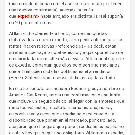
(aún cuando deberían dar el ascenso sin costo por tener
una reserva confirmada), además, la tarifa
que
expedia.mx
había arrojado era distinta, la real suponía
un 20 por ciento más.
Al llamar directamente a Hertz, comentan que las
globalizadoras como expedia, al no pedir anticipo para las
rentas, hacen reservas «referenciales», es decir, están
sujetas a que haya o no el vehículo y a que «por el tipo de
cambio» la tarifa resulte más elevada. Al llamar al soporte
de expedia, comentan que ellos solo son intermediarios,
que al final quien dicta las políticas es el arrendador
(Hertz). Síntesis: son reservas ficticias sujetas a todo.
En el otro caso, la arrendadora Economy, cuyo nombre es
America Car Rental, arroja una confirmación y una tarifa
que incluye un seguro básico; al llegar con la empresa que
renta los vehículos, resulta la misma historia, no hay
disponibilidad y dicen que expedia no hace caso de la
disponibilidad que ponen en el mercado, por otro lado,
aseguran que el seguro que pone expedia en su página no
existe y hay que pagar uno obligatorio. Al llamar a expedia,