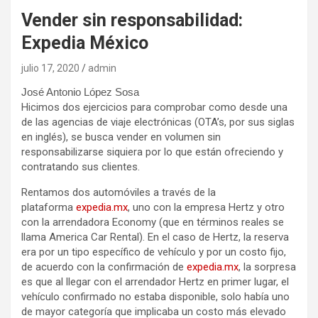
Vender sin responsabilidad:
Expedia México
julio 17, 2020
admin
José Antonio López Sosa
Hicimos dos ejercicios para comprobar como desde una
de las agencias de viaje electrónicas (OTA’s, por sus siglas
en inglés), se busca vender en volumen sin
responsabilizarse siquiera por lo que están ofreciendo y
contratando sus clientes.
Rentamos dos automóviles a través de la
plataforma
expedia.mx
, uno con la empresa Hertz y otro
con la arrendadora Economy (que en términos reales se
llama America Car Rental). En el caso de Hertz, la reserva
era por un tipo específico de vehículo y por un costo fijo,
de acuerdo con la confirmación de
expedia.mx
, la sorpresa
es que al llegar con el arrendador Hertz en primer lugar, el
vehículo confirmado no estaba disponible, solo había uno
de mayor categoría que implicaba un costo más elevado