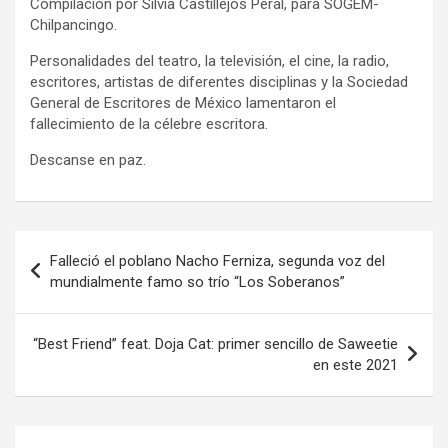
Compilación por Silvia Castillejos Peral, para SOGEM-
Chilpancingo.
Personalidades del teatro, la televisión, el cine, la radio,
escritores, artistas de diferentes disciplinas y la Sociedad
General de Escritores de México lamentaron el
fallecimiento de la célebre escritora.
Descanse en paz.
Navegación
Falleció el poblano Nacho Ferniza, segunda voz del
de
mundialmente famo so trío “Los Soberanos”
entradas
“Best Friend” feat. Doja Cat: primer sencillo de Saweetie
en este 2021