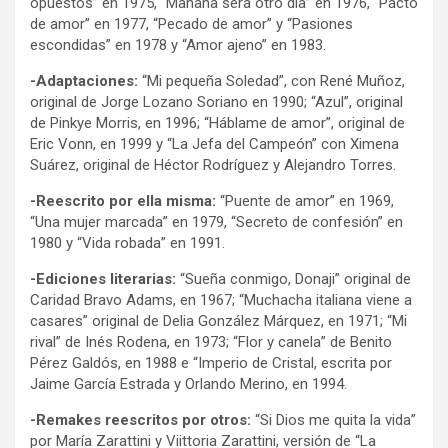
opuestos” en 1975, “Mañana será otro día” en 1976, “Pacto
de amor” en 1977, “Pecado de amor” y “Pasiones
escondidas” en 1978 y “Amor ajeno” en 1983.
-Adaptaciones:
“Mi pequeña Soledad”, con René Muñoz,
original de Jorge Lozano Soriano en 1990; “Azul”, original
de Pinkye Morris, en 1996; “Háblame de amor”, original de
Eric Vonn, en 1999 y “La Jefa del Campeón” con Ximena
Suárez, original de Héctor Rodríguez y Alejandro Torres.
-Reescrito por ella misma:
“Puente de amor” en 1969,
“Una mujer marcada” en 1979, “Secreto de confesión” en
1980 y “Vida robada” en 1991.
-Ediciones literarias:
“Sueña conmigo, Donaji” original de
Caridad Bravo Adams, en 1967; “Muchacha italiana viene a
casares” original de Delia González Márquez, en 1971; “Mi
rival” de Inés Rodena, en 1973; “Flor y canela” de Benito
Pérez Galdós, en 1988 e “Imperio de Cristal, escrita por
Jaime García Estrada y Orlando Merino, en 1994.
-Remakes reescritos por otros:
“Si Dios me quita la vida”
por María Zarattini y Viittoria Zarattini, versión de “La