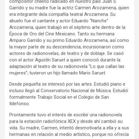
compositor chileno radicado en nuestro país Juan S.
Garrido y su madre fue la actriz Carmen Arozamena, quien
era integrante dela compañía teatral Arozamena. Su
abuelo fue el cantante y actor Eduardo “Nanche”
Arozamena, quien trabajó en el séptimo arte dentro de la
Época de Oro del Cine Mexicano. Tanto su hermana
Amparo Garrido y su primo Eduardo Arozamena, así como
la mayor parte de su descendencia, incursionaron como
actores de radionovelas, de teatro y de doblaje. Se casó
con el actor Agustín Saruet a quien conoció durante la
adaptación al teatro de su radionovela “Lo que callan las
mujeres”; tuvieron un hijo llamado Mario Saruet.
Desde pequeña se interesó por las artes. Estudió piano e
incluso llegó al Conservatorio Nacional de Música. Estudió
formalmente Trabajo Social en el Colegio de San
Ildefonso.
Prontamente tuvo el interés de escribir una radionovela
para la estación radiofónica XEX y desde ahí cambió su
vida. Su madre, Carmen, intentó desmotivarla a ella y a sus
hermanas en relación al medio artístico, porque no ofrecía