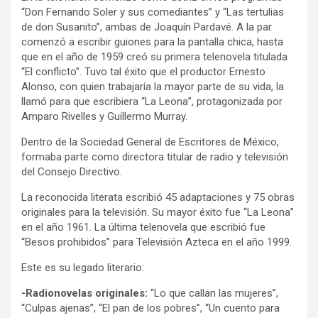
“Don Fernando Soler y sus comediantes” y “Las tertulias
de don Susanito”, ambas de Joaquín Pardavé. A la par
comenzó a escribir guiones para la pantalla chica, hasta
que en el año de 1959 creó su primera telenovela titulada
“El conflicto”. Tuvo tal éxito que el productor Ernesto
Alonso, con quien trabajaría la mayor parte de su vida, la
llamó para que escribiera “La Leona”, protagonizada por
Amparo Rivelles y Guillermo Murray.
Dentro de la Sociedad General de Escritores de México,
formaba parte como directora titular de radio y televisión
del Consejo Directivo.
La reconocida literata escribió 45 adaptaciones y 75 obras
originales para la televisión. Su mayor éxito fue “La Leona”
en el año 1961. La última telenovela que escribió fue
“Besos prohibidos” para Televisión Azteca en el año 1999.
Este es su legado literario:
-Radionovelas originales:
“Lo que callan las mujeres”,
“Culpas ajenas”, “El pan de los pobres”, “Un cuento para