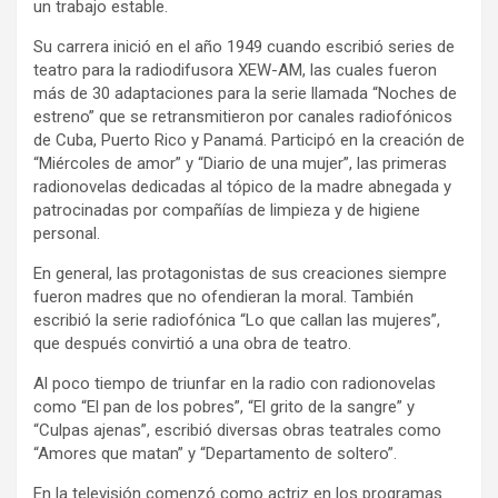
un trabajo estable.
Su carrera inició en el año 1949 cuando escribió series de
teatro para la radiodifusora XEW-AM, las cuales fueron
más de 30 adaptaciones para la serie llamada “Noches de
estreno” que se retransmitieron por canales radiofónicos
de Cuba, Puerto Rico y Panamá. Participó en la creación de
“Miércoles de amor” y “Diario de una mujer”, las primeras
radionovelas dedicadas al tópico de la madre abnegada y
patrocinadas por compañías de limpieza y de higiene
personal.
En general, las protagonistas de sus creaciones siempre
fueron madres que no ofendieran la moral. También
escribió la serie radiofónica “Lo que callan las mujeres”,
que después convirtió a una obra de teatro.
Al poco tiempo de triunfar en la radio con radionovelas
como “El pan de los pobres”, “El grito de la sangre” y
“Culpas ajenas”, escribió diversas obras teatrales como
“Amores que matan” y “Departamento de soltero”.
En la televisión comenzó como actriz en los programas