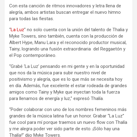
Con esta canción de ritmos innovadores y letra llena de
alegría, ambos artistas buscan entregar el nuevo himno
para todas las fiestas.
“
La Luz
”
no solo cuenta con la unión del talento de Thalia y
Myke Towers, sino también, cuenta con la producción de
Albert Hype, Manu Lara y el reconocido productor musical,
Tainy; logrando una fusión extraordinaria del Reggaetón y
el Pop contemporáneo.
“Grabé ‘La Luz’ pensando en mi gente y en la oportunidad
que nos da la música para subir nuestro nivel de
positivismo y alegría, que es lo que más se necesita hoy
en día. Además, fue excelente el estar rodeada de grandes
amigos como Tainy y Myke que inyectan toda la fuerza
para llenarnos de energía y luz,” expresó Thalía.
“Poder colaborar con uno de los nombres femeninos más
grandes de la música latina fue un honor. Grabar “La Luz”
fue cool para mí porque traemos un nuevo flow con Thalía
y me alegra poder ver sido parte de esto. ¡Sólo hay una
Thalía!” dijo Myke Towers.