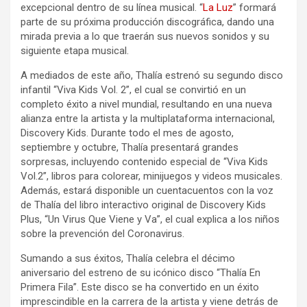
excepcional dentro de su línea musical.
“
La Luz
”
formará
parte de su próxima producción discográfica, dando una
mirada previa a lo que traerán sus nuevos sonidos y su
siguiente etapa musical.
A mediados de este año, Thalía estrenó su segundo disco
infantil “Viva Kids Vol. 2”, el cual se convirtió en un
completo éxito a nivel mundial, resultando en una nueva
alianza entre la artista y la multiplataforma internacional,
Discovery Kids. Durante todo el mes de agosto,
septiembre y octubre, Thalía presentará grandes
sorpresas, incluyendo contenido especial de “Viva Kids
Vol.2”, libros para colorear, minijuegos y videos musicales.
Además, estará disponible un cuentacuentos con la voz
de Thalía del libro interactivo original de Discovery Kids
Plus, “Un Virus Que Viene y Va”, el cual explica a los niños
sobre la prevención del Coronavirus.
Sumando a sus éxitos, Thalía celebra el décimo
aniversario del estreno de su icónico disco “Thalía En
Primera Fila”. Este disco se ha convertido en un éxito
imprescindible en la carrera de la artista y viene detrás de