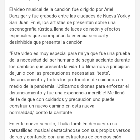
El video musical de la canción fue dirigido por Ariel
Danziger y fue grabado entre las ciudades de Nueva York y
San Juan. En él, los artistas se presentan sobre una
escenografía rústica, llena de luces de neón y efectos
especiales que acompañan la esencia sensual y
desinhibida que presenta la canción.
“Este video es muy especial para mí ya que fue una prueba
de la necesidad del ser humano de seguir adelante durante
los cambios que presenta la vida. Lo filmamos a principios
de junio con las precauciones necesarias: ‘tests’,
distanciamiento y todos los protocolos de cuidados en
medio de la pandemia. ¡Utilizamos drones para enforzar el
distanciamiento y fue una experiencia increíble! Me llenó
de fe de que con cuidados y precaución uno puede
construir un nuevo camino en esta nueva
normalidad,” contó la cantante.
En este nuevo sencillo, Thalía también demuestra su
versatilidad musical destacándose con sus propios versos
de rap y contando con una estructura de composición