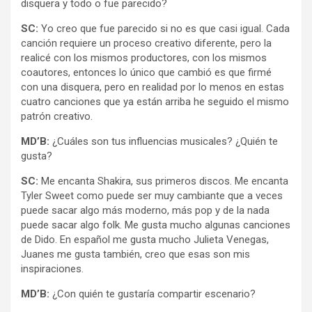
disquera y todo o fue parecido?
SC:
Yo creo que fue parecido si no es que casi igual. Cada
canción requiere un proceso creativo diferente, pero la
realicé con los mismos productores, con los mismos
coautores, entonces lo único que cambió es que firmé
con una disquera, pero en realidad por lo menos en estas
cuatro canciones que ya están arriba he seguido el mismo
patrón creativo.
MD’B:
¿Cuáles son tus influencias musicales? ¿Quién te
gusta?
SC:
Me encanta Shakira, sus primeros discos. Me encanta
Tyler Sweet como puede ser muy cambiante que a veces
puede sacar algo más moderno, más pop y de la nada
puede sacar algo folk. Me gusta mucho algunas canciones
de Dido. En español me gusta mucho Julieta Venegas,
Juanes me gusta también, creo que esas son mis
inspiraciones.
MD’B:
¿Con quién te gustaría compartir escenario?