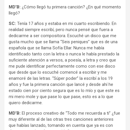
MD’B:
¿Cómo llegó tu primera canción? ¿En qué momento
llegó?
SC:
Tenía 17 años y estaba en mi cuarto escribiendo. En
realidad siempre escribí, pero nunca pensé que fuera a
dedicarme a ser compositora. Escuché un disco que me
gusta mucho que se llama “Seis peniques” que es de una
española que se llama Sofía Ellar. Nunca me había
identificado tanto con la letra o nunca le había prestado la
suficiente atención a versos, a poesía, a letra y creo que
me pude identificar perfectamente como con ese disco
que desde que lo escuché comencé a escribir y me
enamoré de las letras. “Súper poder” la escribí a los 19
años y fue la primera canción que lancé y desde ahí he
estado cien por ciento segura que es lo mío y que este es
mi mero mole y que pase lo que pase, esto es a lo que
quiero dedicarme.
MD’B:
El proceso creativo de “Todo me recuerda a ti” ¿fue
muy diferente al de las otras tres canciones anteriores
que habías lanzado, tomando en cuenta que ya es con