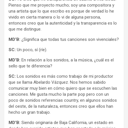
Pienso que me proyecto mucho; soy una compositora y
una artista que lo que escribo es porque de verdad lo he
vivido en cierta manera o lo vi de alguna persona,
entonces creo que la autenticidad y la transparencia es lo
que me distingue.
MD’B:
¿Significa que todas tus canciones son vivenciales?
SC:
Un poco, sí (ríe).
MD’B:
En relación a los sonidos, a la música, ¿cuál es el
sello que te diferencia?
SC:
Los sonidos es más como trabajo de mi productor
que se llama Abelardo Vázquez. Nos hemos sabido
comunicar muy bien en cómo quiero que se escuchen las
canciones. Me gusta mucho la parte pop pero con un
poco de sonidos referencias country, en algunos sonidos
del oeste, de la naturaleza, entonces creo que ellos han
hecho un gran trabajo.
MD’B:
Siendo originaria de Baja California, un estado en