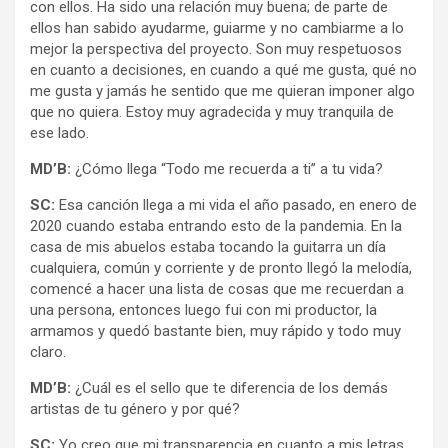
con ellos. Ha sido una relación muy buena; de parte de
ellos han sabido ayudarme, guiarme y no cambiarme a lo
mejor la perspectiva del proyecto. Son muy respetuosos
en cuanto a decisiones, en cuando a qué me gusta, qué no
me gusta y jamás he sentido que me quieran imponer algo
que no quiera. Estoy muy agradecida y muy tranquila de
ese lado.
MD’B:
¿Cómo llega “Todo me recuerda a ti” a tu vida?
SC:
Esa canción llega a mi vida el año pasado, en enero de
2020 cuando estaba entrando esto de la pandemia. En la
casa de mis abuelos estaba tocando la guitarra un día
cualquiera, común y corriente y de pronto llegó la melodía,
comencé a hacer una lista de cosas que me recuerdan a
una persona, entonces luego fui con mi productor, la
armamos y quedó bastante bien, muy rápido y todo muy
claro.
MD’B:
¿Cuál es el sello que te diferencia de los demás
artistas de tu género y por qué?
SC:
Yo creo que mi transparencia en cuanto a mis letras.