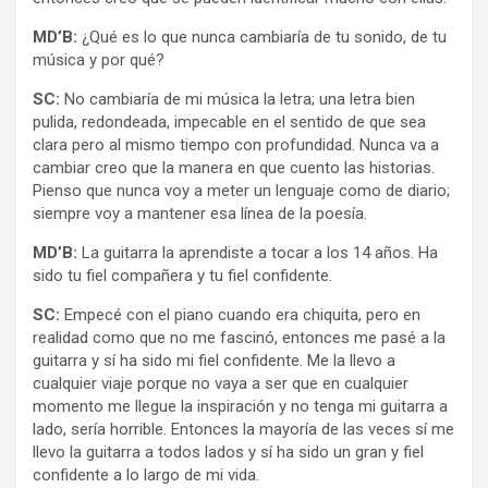
MD’B:
¿Qué es lo que nunca cambiaría de tu sonido, de tu
música y por qué?
SC:
No cambiaría de mi música la letra; una letra bien
pulida, redondeada, impecable en el sentido de que sea
clara pero al mismo tiempo con profundidad. Nunca va a
cambiar creo que la manera en que cuento las historias.
Pienso que nunca voy a meter un lenguaje como de diario;
siempre voy a mantener esa línea de la poesía.
MD’B:
La guitarra la aprendiste a tocar a los 14 años. Ha
sido tu fiel compañera y tu fiel confidente.
SC:
Empecé con el piano cuando era chiquita, pero en
realidad como que no me fascinó, entonces me pasé a la
guitarra y sí ha sido mi fiel confidente. Me la llevo a
cualquier viaje porque no vaya a ser que en cualquier
momento me llegue la inspiración y no tenga mi guitarra a
lado, sería horrible. Entonces la mayoría de las veces sí me
llevo la guitarra a todos lados y sí ha sido un gran y fiel
confidente a lo largo de mi vida.