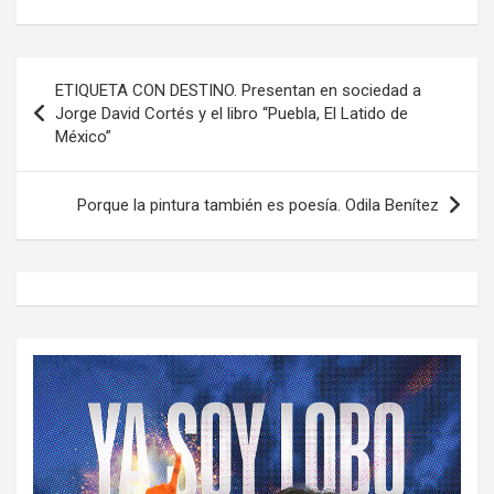
Navegación
ETIQUETA CON DESTINO. Presentan en sociedad a
de
Jorge David Cortés y el libro “Puebla, El Latido de
México”
entradas
Porque la pintura también es poesía. Odila Benítez