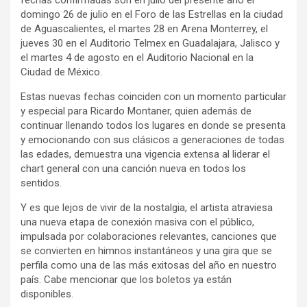
fechas confirmadas son en julio del presente año el
domingo 26 de julio en el Foro de las Estrellas en la ciudad
de Aguascalientes, el martes 28 en Arena Monterrey, el
jueves 30 en el Auditorio Telmex en Guadalajara, Jalisco y
el martes 4 de agosto en el Auditorio Nacional en la
Ciudad de México.
Estas nuevas fechas coinciden con un momento particular
y especial para Ricardo Montaner, quien además de
continuar llenando todos los lugares en donde se presenta
y emocionando con sus clásicos a generaciones de todas
las edades, demuestra una vigencia extensa al liderar el
chart general con una canción nueva en todos los
sentidos.
Y es que lejos de vivir de la nostalgia, el artista atraviesa
una nueva etapa de conexión masiva con el público,
impulsada por colaboraciones relevantes, canciones que
se convierten en himnos instantáneos y una gira que se
perfila como una de las más exitosas del año en nuestro
país. Cabe mencionar que los boletos ya están
disponibles.