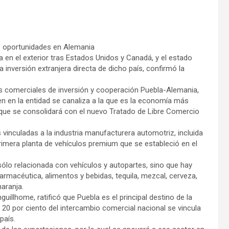
e oportunidades en Alemania
 en el exterior tras Estados Unidos y Canadá, y el estado
 inversión extranjera directa de dicho país, confirmó la
s comerciales de inversión y cooperación Puebla-Alemania,
 en la entidad se canaliza a la que es la economía más
que se consolidará con el nuevo Tratado de Libre Comercio
inculadas a la industria manufacturera automotriz, incluida
rimera planta de vehículos premium que se estableció en el
lo relacionada con vehículos y autopartes, sino que hay
rmacéutica, alimentos y bebidas, tequila, mezcal, cerveza,
naranja.
illhome, ratificó que Puebla es el principal destino de la
 20 por ciento del intercambio comercial nacional se vincula
país.