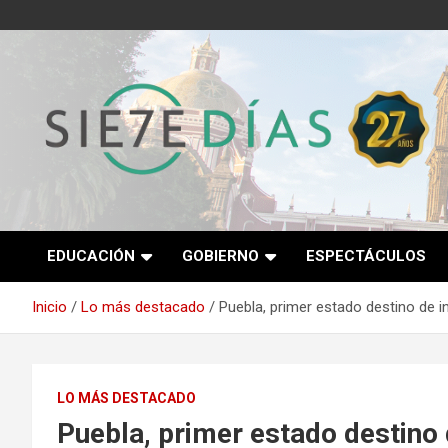
Saltar
al
contenido
Semanario 7 Días
EDUCACIÓN
GOBIERNO
ESPECTÁCULOS
Inicio
Lo más destacado
Puebla, primer estado destino de 
LO MÁS DESTACADO
Puebla, primer estado destino