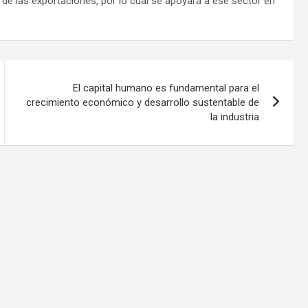
e las exportaciones, por lo cual se apoyará a ese sector en
El capital humano es fundamental para el
crecimiento económico y desarrollo sustentable de
la industria