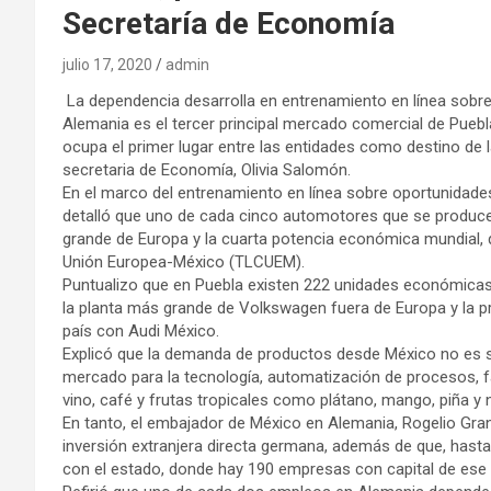
Secretaría de Economía
julio 17, 2020
admin
La dependencia desarrolla en entrenamiento en línea sobr
Alemania es el tercer principal mercado comercial de Puebla
ocupa el primer lugar entre las entidades como destino de la
secretaria de Economía, Olivia Salomón.
En el marco del entrenamiento en línea sobre oportunidade
detalló que uno de cada cinco automotores que se producen
grande de Europa y la cuarta potencia económica mundial, 
Unión Europea-México (TLCUEM).
Puntualizo que en Puebla existen 222 unidades económicas v
la planta más grande de Volkswagen fuera de Europa y la p
país con Audi México.
Explicó que la demanda de productos desde México no es só
mercado para la tecnología, automatización de procesos, fa
vino, café y frutas tropicales como plátano, mango, piña y 
En tanto, el embajador de México en Alemania, Rogelio Grangu
inversión extranjera directa germana, además de que, hasta
con el estado, donde hay 190 empresas con capital de ese 