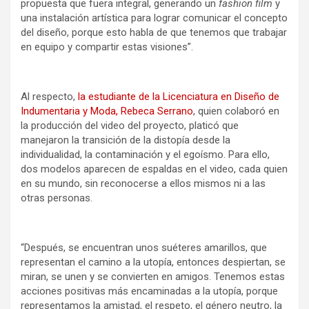
propuesta que fuera integral, generando un
fashion film
y
una instalación artística para lograr comunicar el concepto
del diseño, porque esto habla de que tenemos que trabajar
en equipo y compartir estas visiones”.
Al respecto,
la estudiante de la Licenciatura en Diseño de
Indumentaria y Moda, Rebeca Serrano
, quien colaboró en
la producción del video del proyecto, platicó que
manejaron la transición de la distopía desde la
individualidad, la contaminación y el egoísmo. Para ello,
dos modelos aparecen de espaldas en el video, cada quien
en su mundo, sin reconocerse a ellos mismos ni a las
otras personas.
“Después, se encuentran unos suéteres amarillos, que
representan el camino a la utopía, entonces despiertan, se
miran, se unen y se convierten en amigos. Tenemos estas
acciones positivas más encaminadas a la utopía, porque
representamos la amistad, el respeto, el género neutro, la