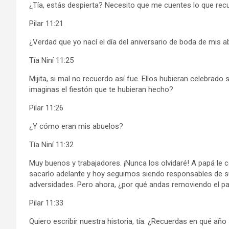
¿Tía, estás despierta? Necesito que me cuentes lo que recu
Pilar 11:21
¿Verdad que yo nací el día del aniversario de boda de mis 
Tía Niní 11:25
Mijita, si mal no recuerdo así fue. Ellos hubieran celebrado
imaginas el fiestón que te hubieran hecho?
Pilar 11:26
¿Y cómo eran mis abuelos?
Tía Niní 11:32
Muy buenos y trabajadores. ¡Nunca los olvidaré! A papá le c
sacarlo adelante y hoy seguimos siendo responsables de su
adversidades. Pero ahora, ¿por qué andas removiendo el 
Pilar 11:33
Quiero escribir nuestra historia, tía. ¿Recuerdas en qué añ