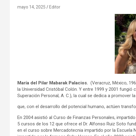
mayo 14, 2025
Editor
María del Pilar Mabarak Palacios.
(Veracruz, México, 1962
la Universidad Cristóbal Colón. Y entre 1999 y 2001 fungi
Superación Personal, A. C.), la cual se dedica a promover la
que, con el desarrollo del potencial humano, actúen trans
En 2004 asistió al Curso de Finanzas Personales, impartid
5 cursos de los 12 que ofrece el Dr. Alfonso Ruiz Soto fund
en el curso sobre Mercadotecnia impartido por la Escuela Ni