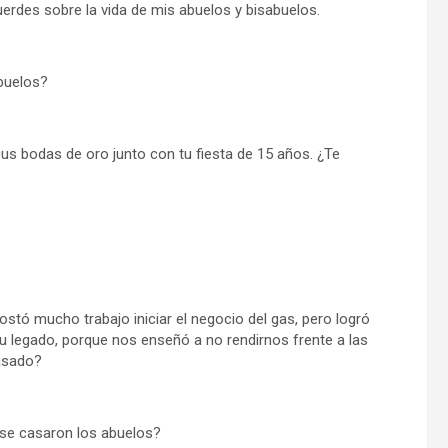
erdes sobre la vida de mis abuelos y bisabuelos.
abuelos?
 sus bodas de oro junto con tu fiesta de 15 años. ¿Te
ostó mucho trabajo iniciar el negocio del gas, pero logró
 legado, porque nos enseñó a no rendirnos frente a las
pasado?
o se casaron los abuelos?