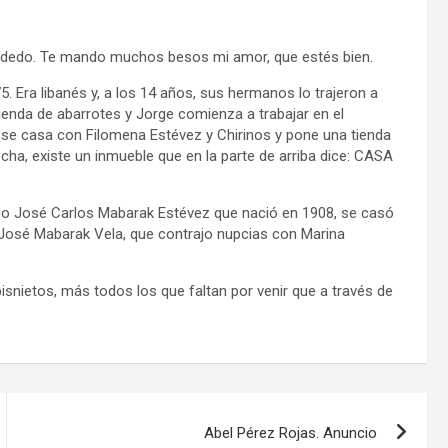
del dedo. Te mando muchos besos mi amor, que estés bien.
. Era libanés y, a los 14 años, sus hermanos lo trajeron a
 tienda de abarrotes y Jorge comienza a trabajar en el
 se casa con Filomena Estévez y Chirinos y pone una tienda
cha, existe un inmueble que en la parte de arriba dice: CASA
erno José Carlos Mabarak Estévez que nació en 1908, se casó
á: José Mabarak Vela, que contrajo nupcias con Marina
 bisnietos, más todos los que faltan por venir que a través de
Abel Pérez Rojas. Anuncio