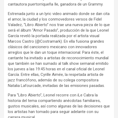
cantautora puertorriqueña Ile, ganadora de un Grammy.
Estrenada junto a un lyric video animado donde se dan cita
el amor, la ciudad y los conmovedores versos de Fidel
Valadez, “Libro Abierto” nos trae una nueva pieza de lo que
será el álbum “Amor Pasado”, producción de la que Leonel
García reveló la portada realizada por el artista visual
Marcos Castro (@Costramark). En ella fusiona grandes
clásicos del cancionero mexicano con innovadores
arreglos que le dan un toque internacional. Para éste, el
cantante ha invitado a artistas de reconocimiento mundial
que también se han sumado al talk show semanal emitido
los jueves a las 19:45 horas en el canal oficial de Leonel
García. Entre ellas, Cyrille Aimée, la respetada artista de
jazz francófono, además de su colega compositora
Natalia Lafourcade, invitadas de las emisiones pasadas.
Para “Libro Abierto”, Leonel recorre con iLe Cabra la
historia del tema compartiendo anécdotas familiares,
gustos musicales, así como algunas de las decisiones que
los artistas han tomado para seguir adelante con su
carrera musical.