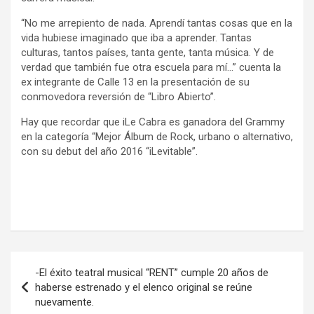
“No me arrepiento de nada. Aprendí tantas cosas que en la
vida hubiese imaginado que iba a aprender. Tantas
culturas, tantos países, tanta gente, tanta música. Y de
verdad que también fue otra escuela para mí…” cuenta la
ex integrante de Calle 13 en la presentación de su
conmovedora reversión de “Libro Abierto”.
Hay que recordar que iLe Cabra es ganadora del Grammy
en la categoría “Mejor Álbum de Rock, urbano o alternativo,
con su debut del año 2016 “iLevitable”.
Navegación
-El éxito teatral musical “RENT” cumple 20 años de
de
haberse estrenado y el elenco original se reúne
nuevamente.
entradas