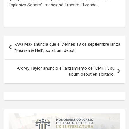
Explosiva Sonora”, mencionó Ernesto Elizondo.
Navegación
-Ava Max anuncia que el viernes 18 de septiembre lanza
de
“Heaven & Hell”, su álbum debut.
entradas
-Corey Taylor anunció el lanzamiento de “CMFT”, su
álbum debut en solitario.