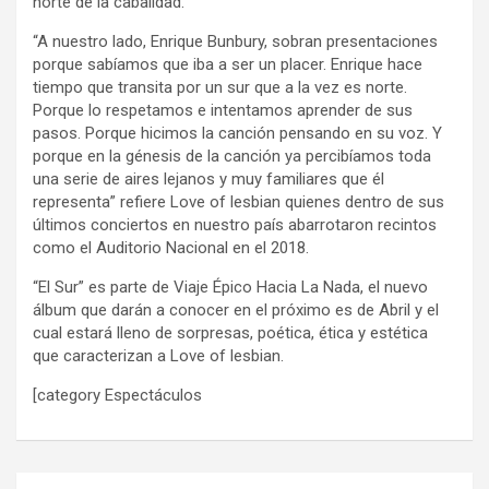
norte de la cabalidad.
“A nuestro lado, Enrique Bunbury, sobran presentaciones
porque sabíamos que iba a ser un placer. Enrique hace
tiempo que transita por un sur que a la vez es norte.
Porque lo respetamos e intentamos aprender de sus
pasos. Porque hicimos la canción pensando en su voz. Y
porque en la génesis de la canción ya percibíamos toda
una serie de aires lejanos y muy familiares que él
representa” refiere Love of lesbian quienes dentro de sus
últimos conciertos en nuestro país abarrotaron recintos
como el Auditorio Nacional en el 2018.
“El Sur” es parte de Viaje Épico Hacia La Nada, el nuevo
álbum que darán a conocer en el próximo es de Abril y el
cual estará lleno de sorpresas, poética, ética y estética
que caracterizan a Love of lesbian.
[category Espectáculos
Navegación