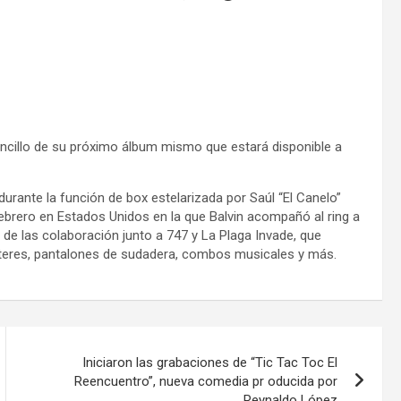
encillo de su próximo álbum mismo que estará disponible a
durante la función de box estelarizada por Saúl “El Canelo”
febrero en Estados Unidos en la que Balvin acompañó al ring a
o de las colaboración junto a 747 y La Plaga Invade, que
teres, pantalones de sudadera, combos musicales y más.
Iniciaron las grabaciones de “Tic Tac Toc El
Reencuentro”, nueva comedia pr oducida por
Reynaldo López