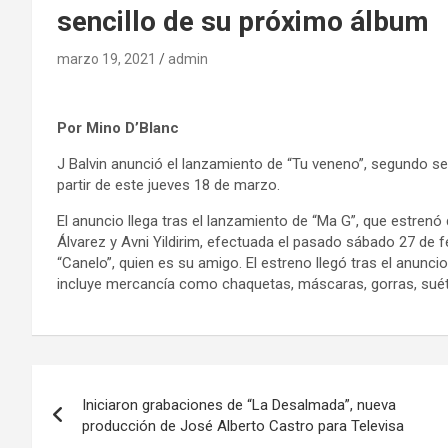
sencillo de su próximo álbum
marzo 19, 2021
admin
Por Mino D’Blanc
J Balvin anunció el lanzamiento de “Tu veneno”, segundo s
partir de este jueves 18 de marzo.
El anuncio llega tras el lanzamiento de “Ma G”, que estrenó 
Álvarez y Avni Yildirim, efectuada el pasado sábado 27 de 
“Canelo”, quien es su amigo. El estreno llegó tras el anunci
incluye mercancía como chaquetas, máscaras, gorras, sué
Navegación
Iniciaron grabaciones de “La Desalmada”, nueva
de
producción de José Alberto Castro para Televisa