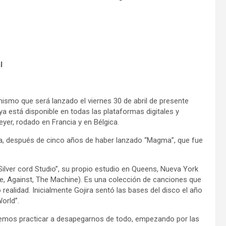
l
mismo que será lanzado el viernes 30 de abril de presente
ya está disponible en todas las plataformas digitales y
yer, rodado en Francia y en Bélgica.
ra, después de cinco años de haber lanzado “Magma”, que fue
Silver cord Studio”, su propio estudio en Queens, Nueva York
e, Against, The Machine). Es una colección de canciones que
ealidad. Inicialmente Gojira sentó las bases del disco el año
orld”.
Debemos practicar a desapegarnos de todo, empezando por las