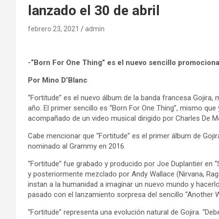
lanzado el 30 de abril
febrero 23, 2021
admin
-“Born For One Thing” es el nuevo sencillo promociona
Por Mino D’Blanc
“Fortitude” es el nuevo álbum de la banda francesa Gojira, 
año. El primer sencillo es “Born For One Thing”, mismo que 
acompañado de un video musical dirigido por Charles De Me
Cabe mencionar que “Fortitude” es el primer álbum de Goji
nominado al Grammy en 2016.
“Fortitude” fue grabado y producido por Joe Duplantier en “
y posteriormente mezclado por Andy Wallace (Nirvana, Rag
instan a la humanidad a imaginar un nuevo mundo y hacerlo r
pasado con el lanzamiento sorpresa del sencillo “Another W
“Fortitude” representa una evolución natural de Gojira. “