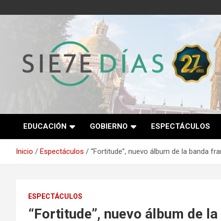
Saltar
al
contenido
Semanario 7 Días
EDUCACIÓN
GOBIERNO
ESPECTÁCULOS
Inicio
Espectáculos
“Fortitude”, nuevo álbum de la banda fra
ESPECTÁCULOS
“Fortitude”, nuevo álbum de la