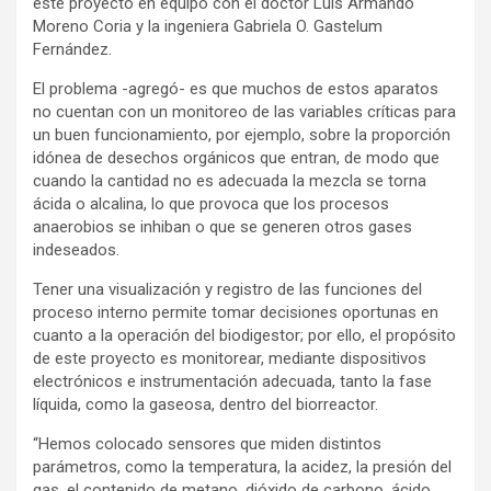
este proyecto en equipo con el doctor Luis Armando
Moreno Coria y la ingeniera Gabriela O. Gastelum
Fernández.
El problema -agregó- es que muchos de estos aparatos
no cuentan con un monitoreo de las variables críticas para
un buen funcionamiento, por ejemplo, sobre la proporción
idónea de desechos orgánicos que entran, de modo que
cuando la cantidad no es adecuada la mezcla se torna
ácida o alcalina, lo que provoca que los procesos
anaerobios se inhiban o que se generen otros gases
indeseados.
Tener una visualización y registro de las funciones del
proceso interno permite tomar decisiones oportunas en
cuanto a la operación del biodigestor; por ello, el propósito
de este proyecto es monitorear, mediante dispositivos
electrónicos e instrumentación adecuada, tanto la fase
líquida, como la gaseosa, dentro del biorreactor.
“Hemos colocado sensores que miden distintos
parámetros, como la temperatura, la acidez, la presión del
gas, el contenido de metano, dióxido de carbono, ácido