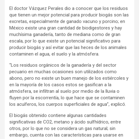
El doctor Vázquez Perales dio a conocer que los residuos
que tienen un mejor potencial para producir biogás son las
excretas, especialmente de ganado vacuno y porcino; en
México existe una gran cantidad de biodigestores y hay
muchísima ganadería, tanto de mediana como de gran
escala, por lo que existe un potencial significativo para
producir biogás y así evitar que las heces de los animales
contaminen el agua, el suelo y la atmósfera.
“Los residuos orgánicos de la ganadería y del sector
pecuario en muchas ocasiones son utilizados como
abono, pero no existe un buen manejo de los estiércoles y
en la mayoría de los casos estos se gasifican a la
atmósfera, se infiltran al suelo por medio de la lluvia o
fluyen por la escorrentía, lo que hace que se contaminen
los acuíferos, los cuerpos superficiales de agua”, explicó.
El biogás obtenido contiene algunas cantidades
significativas de CO2, metano y ácido sulfhídrico, entre
otros, por lo que no se considera un gas natural; sin
embargo, cuenta con las características para usarse en