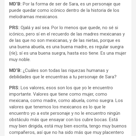
MD’B:
Por la forma de ser de Sara, es un personaje que
puede quedar como icónico dentro de la historia de los
melodramas mexicanos.
PRS:
Ojalá y así sea. Por lo menos que quede, no sé si
icónico, pero sí en el recuerdo de las madres mexicanas y
de las que no son mexicanas, y de las nietas, porque es
una buena abuela, es una buena madre, es regular suegra
(ríe); sí es una buena suegra, hasta eso tiene. Es una mujer
muy noble.
MD’B:
¿Cuáles son todas las riquezas humanas y
debilidades que le encuentras a tu personaje de Sara?
PRS:
Los valores; esos son los que yo le encuentro
importante. Valores que tiene como mujer, como
mexicana, como madre, como abuela, como suegra. Los
valores que tenemos los mexicanos es lo que le
encuentro yo a este personaje y no le encuentro ningún
obstáculo más que ensayar con los cubre bocas. Está
muy bien dirigida, está muy bien escrita, tengo muy buenos
compañeros, así que no ha sido más que muy placentero