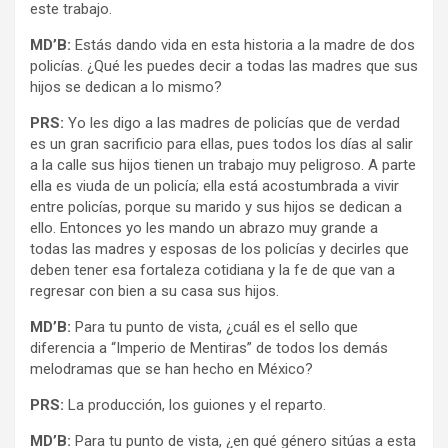
este trabajo.
MD’B:
Estás dando vida en esta historia a la madre de dos
policías. ¿Qué les puedes decir a todas las madres que sus
hijos se dedican a lo mismo?
PRS:
Yo les digo a las madres de policías que de verdad
es un gran sacrificio para ellas, pues todos los días al salir
a la calle sus hijos tienen un trabajo muy peligroso. A parte
ella es viuda de un policía; ella está acostumbrada a vivir
entre policías, porque su marido y sus hijos se dedican a
ello. Entonces yo les mando un abrazo muy grande a
todas las madres y esposas de los policías y decirles que
deben tener esa fortaleza cotidiana y la fe de que van a
regresar con bien a su casa sus hijos.
MD’B:
Para tu punto de vista, ¿cuál es el sello que
diferencia a “Imperio de Mentiras” de todos los demás
melodramas que se han hecho en México?
PRS:
La producción, los guiones y el reparto.
MD’B:
Para tu punto de vista, ¿en qué género sitúas a esta