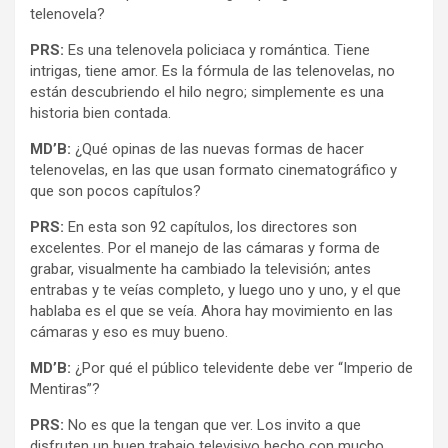
telenovela?
PRS:
Es una telenovela policiaca y romántica. Tiene
intrigas, tiene amor. Es la fórmula de las telenovelas, no
están descubriendo el hilo negro; simplemente es una
historia bien contada.
MD’B:
¿Qué opinas de las nuevas formas de hacer
telenovelas, en las que usan formato cinematográfico y
que son pocos capítulos?
PRS:
En esta son 92 capítulos, los directores son
excelentes. Por el manejo de las cámaras y forma de
grabar, visualmente ha cambiado la televisión; antes
entrabas y te veías completo, y luego uno y uno, y el que
hablaba es el que se veía. Ahora hay movimiento en las
cámaras y eso es muy bueno.
MD’B:
¿Por qué el público televidente debe ver “Imperio de
Mentiras”?
PRS:
No es que la tengan que ver. Los invito a que
disfruten un buen trabajo televisivo hecho con mucho