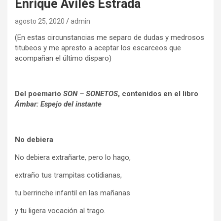
Enrique Avilés Estrada
agosto 25, 2020
admin
(En estas circunstancias me separo de dudas y medrosos
titubeos y me apresto a aceptar los escarceos que
acompañan el último disparo)
Del poemario
SON – SONETOS
, contenidos en el libro
Ámbar: Espejo del instante
No debiera
No debiera extrañarte, pero lo hago,
extraño tus trampitas cotidianas,
tu berrinche infantil en las mañanas
y tu ligera vocación al trago.