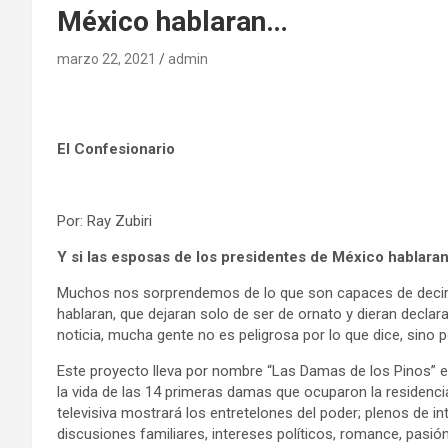
México hablaran…
marzo 22, 2021
admin
El Confesionario
Por: Ray Zubiri
Y si las esposas de los presidentes de México hablara
Muchos nos sorprendemos de lo que son capaces de decir 
hablaran, que dejaran solo de ser de ornato y dieran declara
noticia, mucha gente no es peligrosa por lo que dice, sino p
Este proyecto lleva por nombre “Las Damas de los Pinos” es
la vida de las 14 primeras damas que ocuparon la residenci
televisiva mostrará los entretelones del poder; plenos de i
discusiones familiares, intereses políticos, romance, pasió