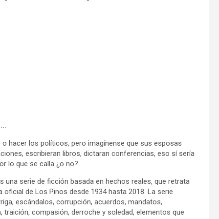
n…
o hacer los políticos, pero imagínense que sus esposas
ciones, escribieran libros, dictaran conferencias, eso sí sería
or lo que se calla ¿o no?
 una serie de ficción basada en hechos reales, que retrata
a oficial de Los Pinos desde 1934 hasta 2018. La serie
ntriga, escándalos, corrupción, acuerdos, mandatos,
n, traición, compasión, derroche y soledad, elementos que