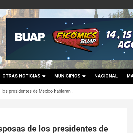
OTRAS NOTICIAS
MUNICIPIOS
NACIONAL
MA
 los presidentes de México hablaran…
posas de los presidentes de