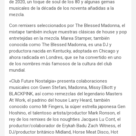
de 2020, un toque de soul de los 80 y algunas gemas
musicales de la década de los noventa añadidas a la
mezcla.
Con remixers seleccionados por The Blessed Madonna, el
mixtape también incluye muestras clásicas de house y pop
entretejidas en la mezcla. Marea Stamper, también
conocida como The Blessed Madonna, es una DJ y
productora nacida en Kentucky, adoptada en Chicago y
ahora radicada en Londres, que se ha convertido en uno
de los nombres más famosos de la cultura del club
mundial.
«Club Future Nostalgia» presenta colaboraciones
musicales con Gwen Stefani, Madonna, Missy Elliott y
BLACKPINK, así como remezclas del legendario Masters
At Work, el padrino del house Larry Heard, también
conocido como Mr Fingers, la súper estrella japonesa Gen
Hoshino, el talentoso artista/productor Mark Ronson, el
rey de los remixes de los noughties Jacques Lu Cont, el
productor/colaborador de Erykah Badu Zach Witness, el
DJ/productor británico Midland, Horse Meat Disco, Hot