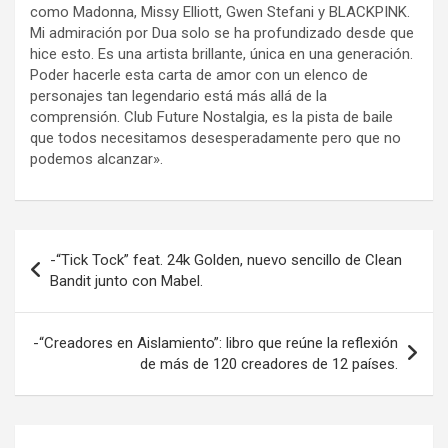
como Madonna, Missy Elliott, Gwen Stefani y BLACKPINK.
Mi admiración por Dua solo se ha profundizado desde que
hice esto. Es una artista brillante, única en una generación.
Poder hacerle esta carta de amor con un elenco de
personajes tan legendario está más allá de la
comprensión. Club Future Nostalgia, es la pista de baile
que todos necesitamos desesperadamente pero que no
podemos alcanzar».
Navegación
-“Tick Tock” feat. 24k Golden, nuevo sencillo de Clean
de
Bandit junto con Mabel.
entradas
-“Creadores en Aislamiento”: libro que reúne la reflexión
de más de 120 creadores de 12 países.