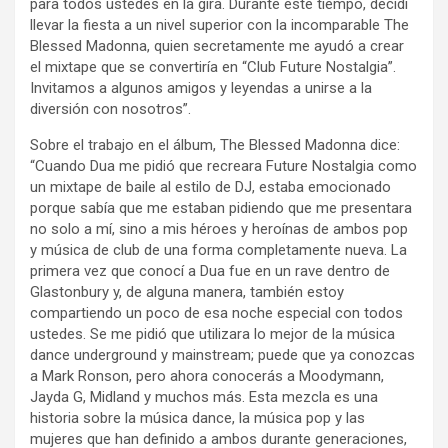
para todos ustedes en la gira. Durante este tiempo, decidí
llevar la fiesta a un nivel superior con la incomparable The
Blessed Madonna, quien secretamente me ayudó a crear
el mixtape que se convertiría en “Club Future Nostalgia”.
Invitamos a algunos amigos y leyendas a unirse a la
diversión con nosotros”.
Sobre el trabajo en el álbum, The Blessed Madonna dice:
“Cuando Dua me pidió que recreara Future Nostalgia como
un mixtape de baile al estilo de DJ, estaba emocionado
porque sabía que me estaban pidiendo que me presentara
no solo a mí, sino a mis héroes y heroínas de ambos pop
y música de club de una forma completamente nueva. La
primera vez que conocí a Dua fue en un rave dentro de
Glastonbury y, de alguna manera, también estoy
compartiendo un poco de esa noche especial con todos
ustedes. Se me pidió que utilizara lo mejor de la música
dance underground y mainstream; puede que ya conozcas
a Mark Ronson, pero ahora conocerás a Moodymann,
Jayda G, Midland y muchos más. Esta mezcla es una
historia sobre la música dance, la música pop y las
mujeres que han definido a ambos durante generaciones,