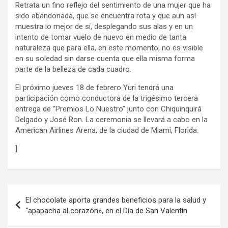
Retrata un fino reflejo del sentimiento de una mujer que ha
sido abandonada, que se encuentra rota y que aun así
muestra lo mejor de sí, desplegando sus alas y en un
intento de tomar vuelo de nuevo en medio de tanta
naturaleza que para ella, en este momento, no es visible
en su soledad sin darse cuenta que ella misma forma
parte de la belleza de cada cuadro.
El próximo jueves 18 de febrero Yuri tendrá una
participación como conductora de la trigésimo tercera
entrega de “Premios Lo Nuestro” junto con Chiquinquirá
Delgado y José Ron. La ceremonia se llevará a cabo en la
American Airlines Arena, de la ciudad de Miami, Florida.
]
Navegación
El chocolate aporta grandes beneficios para la salud y
de
“apapacha al corazón», en el Día de San Valentín
entradas