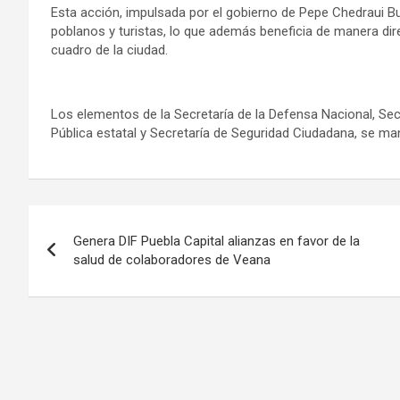
Esta acción, impulsada por el gobierno de Pepe Chedraui Bud
poblanos y turistas, lo que además beneficia de manera dir
cuadro de la ciudad.
Los elementos de la Secretaría de la Defensa Nacional, Sec
Pública estatal y Secretaría de Seguridad Ciudadana, se ma
Navegación
Genera DIF Puebla Capital alianzas en favor de la
de
salud de colaboradores de Veana
entradas