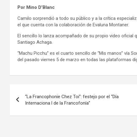
Por Mino D’Blanc
Camilo sorprendió a todo su público y a la crítica especial
el que cuenta con la colaboración de Evaluna Montaner.
El sencillo lo lanza acompañado de su propio video oficial q
Santiago Achaga.
“Machu Picchu” es el cuarto sencillo de “Mis manos” vía Son
del pasado viernes 5 de marzo en todas las plataformas dig
Navegación
“La Francophonie Chez Toi”: festejo por el “Día
de
Internaciona l de la Francofonía”
entradas