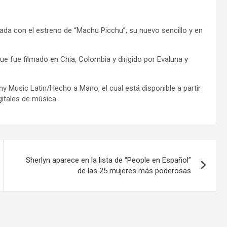
izada con el estreno de “Machu Picchu”, su nuevo sencillo y en
ue fue filmado en Chia, Colombia y dirigido por Evaluna y
y Music Latin/Hecho a Mano, el cual está disponible a partir
itales de música.
Sherlyn aparece en la lista de “People en Español”
de las 25 mujeres más poderosas