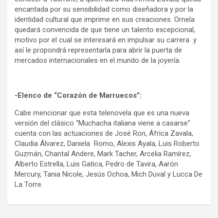
encantada por su sensibilidad como diseñadora y por la
identidad cultural que imprime en sus creaciones. Ornela
quedará convencida de que tiene un talento excepcional,
motivo por el cual se interesará en impulsar su carrera y
así le propondrá representarla para abrir la puerta de
mercados internacionales en el mundo de la joyería.
-Elenco de “Corazón de Marruecos”:
Cabe mencionar que esta telenovela que es una nueva
versión del clásico “Muchacha italiana viene a casarse”
cuenta con las actuaciones de José Ron, África Zavala,
Claudia Álvarez, Daniela Romo, Alexis Ayala, Luis Roberto
Guzmán, Chantal Andere, Mark Tacher, Arcelia Ramírez,
Alberto Estrella, Luis Gatica, Pedro de Tavira, Aarón
Mercury, Tania Nicole, Jesús Ochoa, Mich Duval y Lucca De
La Torre.