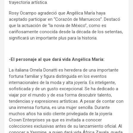
trayectoria artística.
Rosy Ocampo agradeció que Angélica María haya
aceptado participar en “Corazón de Marruecos”. Destacó
que la actuación de “la novia de México”, como es
cariñosamente conocida desde la década de los setentas,
significará un importante plus para la historia.
-El personaje al que dará vida Angélica María:
La italiana Ornela Donatti es heredera de una importante
fortuna familiar y figura distinguida en los eventos
internacionales de la moda y alta joyería. Es inteligente,
sofisticada y de un gusto excepcional. Se ha dedicado a
viajar por el mundo y de esa forma descubrir talento,
tendencias y expresiones artísticas. A pesar de contar con
una inmensa fortuna, es una mujer sencilla. Durante
muchos años ha sido cliente privilegiada de la joyería
Crown Enterprises ya que es invitada a conocer
colecciones exclusivas antes de su lanzamiento oficial. Al
conocer a Yasmine, a quien dará vida África Zavala, queda