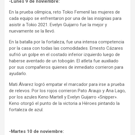
-Lunes 9 de noviembre:
En la prueba olímpica, reto Tokio Femenil las mujeres de
cada equipo se enfrentaron por una de las insignias para
asistir a Tokio 2021. Evelyn Guijarro fue la mejor y
nuevamente se la llevó.
En la batalla por la fortaleza, fue una intensa competencia
por la casa con todas las comodidades. Ernesto Cázares
sufrió un golpe en el costado inferior izquierdo luego de
haberse aventado de un tobogán. El atleta fue auxiliado
por sus compañeros quienes de inmediato corrieron para
ayudarlo.
Mati Álvarez logró empatar el marcador para irse a prueba
de relevos. Por los rojos corrieron Pato Araujo y Ana Lago,
por los azules Keno Martell y Evelyn Guijarro «Snipper».
Keno otorgó el punto de la victoria a Héroes pintando la
fortaleza de azul.
-Martes 10 de noviembre: