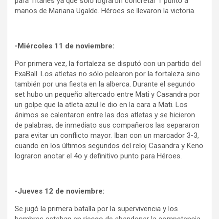
para Titanes ya que sólo lograron concretar 1 punto a
manos de Mariana Ugalde. Héroes se llevaron la victoria.
-Miércoles 11 de noviembre:
Por primera vez, la fortaleza se disputó con un partido del
ExaBall. Los atletas no sólo pelearon por la fortaleza sino
también por una fiesta en la alberca. Durante el segundo
set hubo un pequeño altercado entre Mati y Casandra por
un golpe que la atleta azul le dio en la cara a Mati. Los
ánimos se calentaron entre las dos atletas y se hicieron
de palabras, de inmediato sus compañeros las separaron
para evitar un conflicto mayor. Iban con un marcador 3-3,
cuando en los últimos segundos del reloj Casandra y Keno
lograron anotar el 4o y definitivo punto para Héroes.
-Jueves 12 de noviembre:
Se jugó la primera batalla por la supervivencia y los