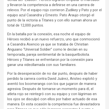
y llevaron la competencia a definirse en una carrera de
relevos. Por el equipo rojo corrieron Zudikey y Pato y por el
equipo azul Casandra y Ernesto. Pato Araujo otorgó el
punto de la victoria a Titanes y con ello suman ahora un
total de 12,000 puntos.
En la batalla por la conexión, esa noche el equipo de
Héroes recibió a un nuevo refuerzo, uno que conmocionó
a Casandra Asencio ya que se trataba de Christian
Anguiano “Universal Soldier” como le decían en su
temporada, pareja sentimental de la basquetbolista.
Héroes y Titanes se enfrentaron por la conexión para
ganar una videollamada con sus familiares.
Por la desesperación de no dar punto, después de haber
perdido la carrera contra David Juárez, Aristeo explotó y
aventó los boomerangs con los que jugaron de manera
agresiva. Después de tomarse un momento para él, el
atleta rojo se reintegró con su equipo y con lágrimas en
los ojos se disculpó con ellos por haber actuado de esa
manera. En esta ocasión la competencia fue devastadora