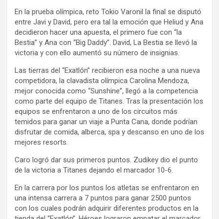
En la prueba olímpica, reto Tokio Varonil la final se disputó
entre Javi y David, pero era tal la emoción que Heliud y Ana
decidieron hacer una apuesta, el primero fue con “la
Bestia” y Ana con “Big Daddy”. David, La Bestia se llevó la
victoria y con ello aumentó su número de insignias.
Las tierras del “Exatlón” recibieron esa noche a una nueva
competidora, la clavadista olímpica Carolina Mendoza,
mejor conocida como “Sunshine”, llegó a la competencia
como parte del equipo de Titanes. Tras la presentación los
equipos se enfrentaron a uno de los circuitos más
temidos para ganar un viaje a Punta Cana, donde podrían
disfrutar de comida, alberca, spa y descanso en uno de los
mejores resorts.
Caro logró dar sus primeros puntos. Zudikey dio el punto
de la victoria a Titanes dejando el marcador 10-6.
En la carrera por los puntos los atletas se enfrentaron en
una intensa carrera a 7 puntos para ganar 2500 puntos
con los cuales podrán adquirir diferentes productos en la
tienda del “Exatlón”. Héroes lograron empatar el marcador