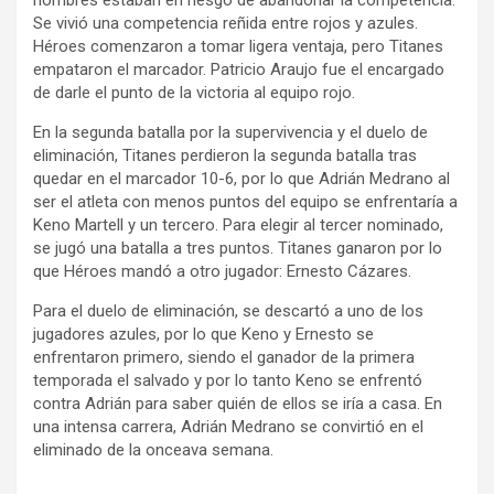
hombres estaban en riesgo de abandonar la competencia.
Se vivió una competencia reñida entre rojos y azules.
Héroes comenzaron a tomar ligera ventaja, pero Titanes
empataron el marcador. Patricio Araujo fue el encargado
de darle el punto de la victoria al equipo rojo.
En la segunda batalla por la supervivencia y el duelo de
eliminación, Titanes perdieron la segunda batalla tras
quedar en el marcador 10-6, por lo que Adrián Medrano al
ser el atleta con menos puntos del equipo se enfrentaría a
Keno Martell y un tercero. Para elegir al tercer nominado,
se jugó una batalla a tres puntos. Titanes ganaron por lo
que Héroes mandó a otro jugador: Ernesto Cázares.
Para el duelo de eliminación, se descartó a uno de los
jugadores azules, por lo que Keno y Ernesto se
enfrentaron primero, siendo el ganador de la primera
temporada el salvado y por lo tanto Keno se enfrentó
contra Adrián para saber quién de ellos se iría a casa. En
una intensa carrera, Adrián Medrano se convirtió en el
eliminado de la onceava semana.