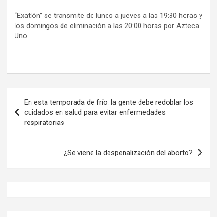
“Exatlón” se transmite de lunes a jueves a las 19:30 horas y
los domingos de eliminación a las 20:00 horas por Azteca
Uno.
Navegación
En esta temporada de frío, la gente debe redoblar los
de
cuidados en salud para evitar enfermedades
respiratorias
entradas
¿Se viene la despenalización del aborto?