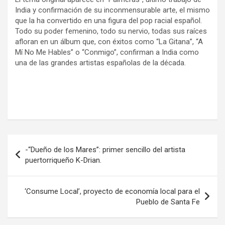
India y confirmación de su inconmensurable arte, el mismo
que la ha convertido en una figura del pop racial español.
Todo su poder femenino, todo su nervio, todas sus raíces
afloran en un álbum que, con éxitos como “La Gitana”, “A
Mí No Me Hables” o “Conmigo”, confirman a India como
una de las grandes artistas españolas de la década.
Navegación
-“Dueño de los Mares”: primer sencillo del artista
de
puertorriqueño K-Drian.
entradas
‘Consume Local’, proyecto de economía local para el
Pueblo de Santa Fe