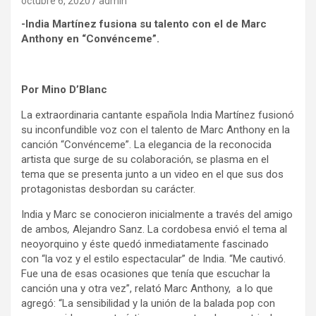
octubre 6, 2020
admin
-India Martínez fusiona su talento con el de Marc
Anthony en “Convénceme”.
Por Mino D’Blanc
La extraordinaria cantante española India Martínez fusionó
su inconfundible voz con el talento de Marc Anthony en la
canción “Convénceme”. La elegancia de la reconocida
artista que surge de su colaboración, se plasma en el
tema que se presenta junto a un video en el que sus dos
protagonistas desbordan su carácter.
India y Marc se conocieron inicialmente a través del amigo
de ambos
,
Alejandro Sanz. La cordobesa envió el tema al
neoyorquino y éste quedó inmediatamente fascinado
con “la voz y el estilo espectacular” de India. “Me cautivó.
Fue una de esas ocasiones que tenía que escuchar la
canción una y otra vez”, relató Marc Anthony, a lo que
agregó: “La sensibilidad y la unión de la balada pop con