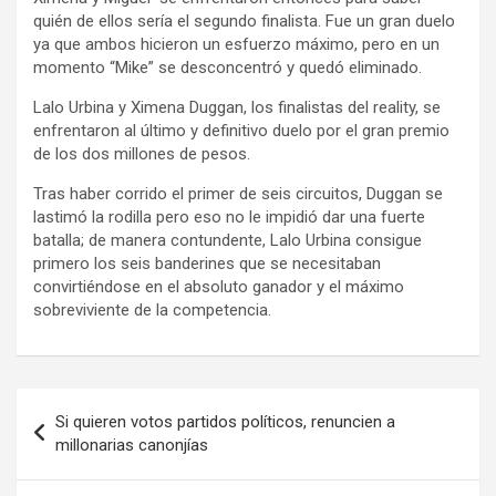
quién de ellos sería el segundo finalista. Fue un gran duelo
ya que ambos hicieron un esfuerzo máximo, pero en un
momento “Mike” se desconcentró y quedó eliminado.
Lalo Urbina y Ximena Duggan, los finalistas del reality, se
enfrentaron al último y definitivo duelo por el gran premio
de los dos millones de pesos.
Tras haber corrido el primer de seis circuitos, Duggan se
lastimó la rodilla pero eso no le impidió dar una fuerte
batalla; de manera contundente, Lalo Urbina consigue
primero los seis banderines que se necesitaban
convirtiéndose en el absoluto ganador y el máximo
sobreviviente de la competencia.
Navegación
Si quieren votos partidos políticos, renuncien a
de
millonarias canonjías
entradas