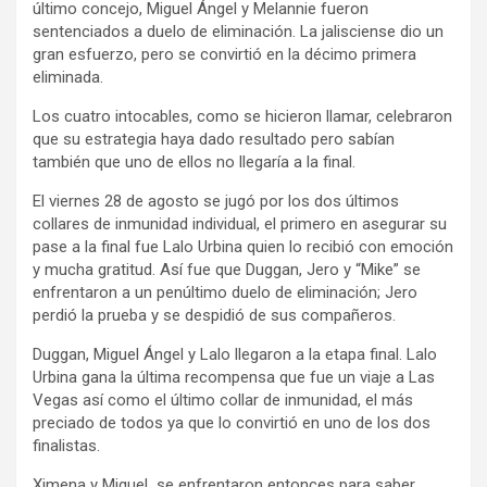
último concejo, Miguel Ángel y Melannie fueron
sentenciados a duelo de eliminación. La jalisciense dio un
gran esfuerzo, pero se convirtió en la décimo primera
eliminada.
Los cuatro intocables, como se hicieron llamar, celebraron
que su estrategia haya dado resultado pero sabían
también que uno de ellos no llegaría a la final.
El viernes 28 de agosto se jugó por los dos últimos
collares de inmunidad individual, el primero en asegurar su
pase a la final fue Lalo Urbina quien lo recibió con emoción
y mucha gratitud. Así fue que Duggan, Jero y “Mike” se
enfrentaron a un penúltimo duelo de eliminación; Jero
perdió la prueba y se despidió de sus compañeros.
Duggan, Miguel Ángel y Lalo llegaron a la etapa final. Lalo
Urbina gana la última recompensa que fue un viaje a Las
Vegas así como el último collar de inmunidad, el más
preciado de todos ya que lo convirtió en uno de los dos
finalistas.
Ximena y Miguel se enfrentaron entonces para saber