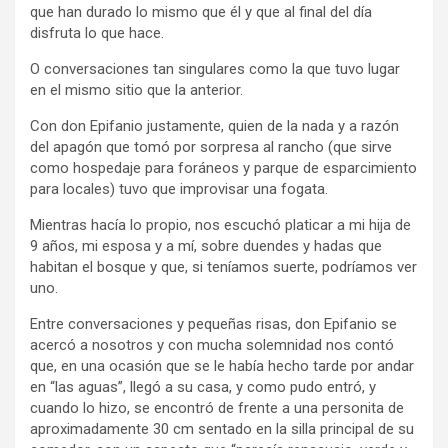
que han durado lo mismo que él y que al final del día
disfruta lo que hace.
O conversaciones tan singulares como la que tuvo lugar
en el mismo sitio que la anterior.
Con don Epifanio justamente, quien de la nada y a razón
del apagón que tomó por sorpresa al rancho (que sirve
como hospedaje para foráneos y parque de esparcimiento
para locales) tuvo que improvisar una fogata.
Mientras hacía lo propio, nos escuchó platicar a mi hija de
9 años, mi esposa y a mí, sobre duendes y hadas que
habitan el bosque y que, si teníamos suerte, podríamos ver
uno.
Entre conversaciones y pequeñas risas, don Epifanio se
acercó a nosotros y con mucha solemnidad nos contó
que, en una ocasión que se le había hecho tarde por andar
en “las aguas”, llegó a su casa, y como pudo entró, y
cuando lo hizo, se encontró de frente a una personita de
aproximadamente 30 cm sentado en la silla principal de su