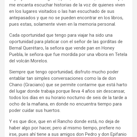
me encanta escuchar historias de la voz de quienes viven
en los lugares visitados o las han escuchado de sus
antepasados y que no se pueden encontrar en los libros,
pues estas, solamente viven en la memoria personal.
Cada oportunidad que tengo para viajar ha sido una
oportunidad para platicar con el señor de las gorditas de
Bernal Querétaro, la señora que vende pan en Honey
Puebla, le señora que fue mordida por una víbora en Tetela
del volcán Morelos.
Siempre que tengo oportunidad, disfruto mucho poder
entablar tan simples conversaciones como la de don
Chano (Graciano) que se permite contarme que está harto
del lugar donde trabaja porque lleva 4 años sin descansar,
todos los días en su horario nocturno de seis de la tarde a
ocho de la mañana, en donde no encuentra tiempo para
poder cuidar sus huertos.
Y es que dice, que en el Rancho donde está, no deja de
haber algo por hacer, pero al mismo tiempo, prefiere no
irse, pues ahí tiene a sus amigos don Pedro y don Epifanio