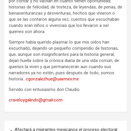
por contar y no vacilan en cuanto tienen oportunidad;
historias de felicidad, de tristeza, de leyendas, de penas, de
bienaventuranzas y desventuras, hechos que vivieron o
que se las contaron alguna vez, cuentos que escuchaban
cuando eran niños o vivencias que los llevaron a ser
quienes son ahora.
Siempre había querido plasmar lo que mis oídos han
escuchado, dejando un pequeño compendio de historias,
que, aunque son insignificantes para la historia general,
dejan huella sobre la crónica diaria de una vida común, de
quienes la viven y que permanecerán aun cuando sus
narradores ya no estén, pues después de todo, somos
historia…
cgonzalezhue@uaemex.
mx
Servido con entusiasmo don Claudio.
craveloygalindo@gmail.com
Navegación
Afectará a migrantes mexicanos el proceso electoral