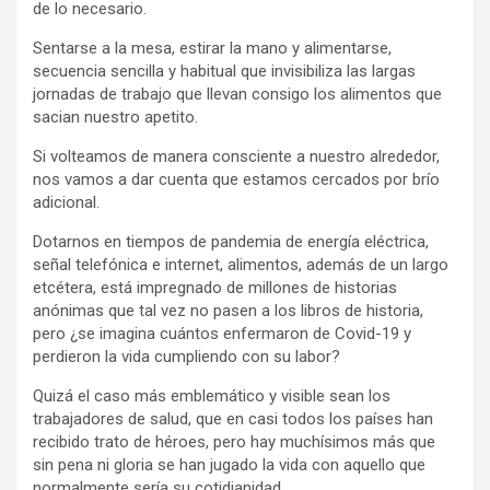
de lo necesario.
Sentarse a la mesa, estirar la mano y alimentarse,
secuencia sencilla y habitual que invisibiliza las largas
jornadas de trabajo que llevan consigo los alimentos que
sacian nuestro apetito.
Si volteamos de manera consciente a nuestro alrededor,
nos vamos a dar cuenta que estamos cercados por brío
adicional.
Dotarnos en tiempos de pandemia de energía eléctrica,
señal telefónica e internet, alimentos, además de un largo
etcétera, está impregnado de millones de historias
anónimas que tal vez no pasen a los libros de historia,
pero ¿se imagina cuántos enfermaron de Covid-19 y
perdieron la vida cumpliendo con su labor?
Quizá el caso más emblemático y visible sean los
trabajadores de salud, que en casi todos los países han
recibido trato de héroes, pero hay muchísimos más que
sin pena ni gloria se han jugado la vida con aquello que
normalmente sería su cotidianidad.