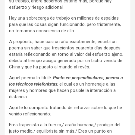
su trabajo, ahora debemos estarlo más, porque hay
esfuerzo y riesgo adicional.
Hay una sobrecarga de trabajo en millones de espaldas
para que las cosas sigan funcionando, pero tristemente,
no tomamos consciencia de ello.
A propósito, hace casi un año exactamente, escribí un
poema sin saber que trescientos cuarenta días después
estaría reflexionando en torno al valor del esfuerzo ajeno,
debido al tiempo aciago generado por un bicho venido de
China y que ha puesto al mundo al revés.
Aquel poema lo titulé:
Punto en perpendiculares, poema a
los técnicos telefonistas
; el cual es un homenaje a las
mujeres y hombres que hacen posible la interacción a
distancia.
Aquí te lo comparto tratando de reforzar sobre lo que he
venido reflexionando:
Eres trapecista a la fuerza,/ araña humana,/ prodigio del
justo medio,/ equilibrista sin más./ Eres un punto en