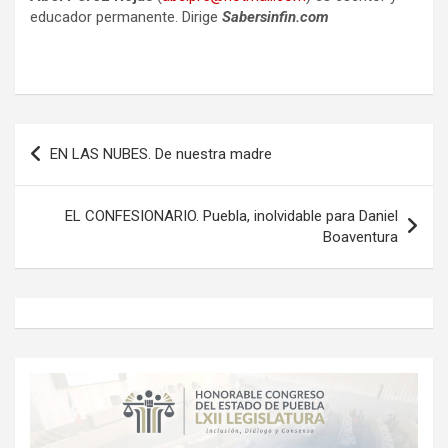
educador permanente. Dirige
Sabersinfin.com
Navegación
EN LAS NUBES. De nuestra madre
de
entradas
EL CONFESIONARIO. Puebla, inolvidable para Daniel
Boaventura