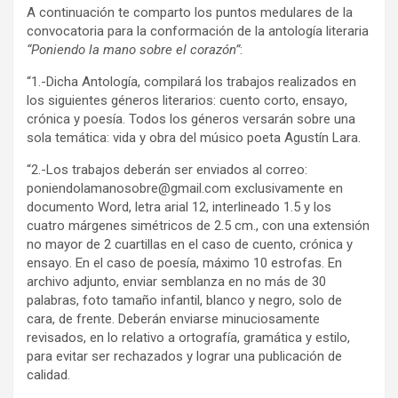
A continuación te comparto los puntos medulares de la
convocatoria para la conformación de la antología literaria
“Poniendo la mano sobre el corazón”
:
“1.-Dicha Antología, compilará los trabajos realizados en
los siguientes géneros literarios: cuento corto, ensayo,
crónica y poesía. Todos los géneros versarán sobre una
sola temática: vida y obra del músico poeta Agustín Lara.
“2.-Los trabajos deberán ser enviados al correo:
poniendolamanosobre@gmail.com exclusivamente en
documento Word, letra arial 12, interlineado 1.5 y los
cuatro márgenes simétricos de 2.5 cm., con una extensión
no mayor de 2 cuartillas en el caso de cuento, crónica y
ensayo. En el caso de poesía, máximo 10 estrofas. En
archivo adjunto, enviar semblanza en no más de 30
palabras, foto tamaño infantil, blanco y negro, solo de
cara, de frente. Deberán enviarse minuciosamente
revisados, en lo relativo a ortografía, gramática y estilo,
para evitar ser rechazados y lograr una publicación de
calidad.