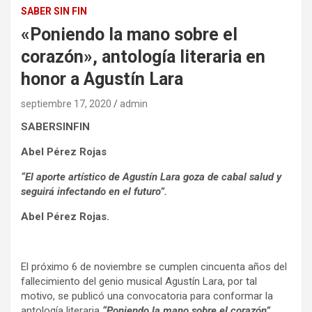
SABER SIN FIN
«Poniendo la mano sobre el
corazón», antología literaria en
honor a Agustín Lara
septiembre 17, 2020
admin
SABERSINFIN
Abel Pérez Rojas
“El aporte artístico de Agustín Lara goza de cabal salud y
seguirá infectando en el futuro”.
Abel Pérez Rojas.
El próximo 6 de noviembre se cumplen cincuenta años del
fallecimiento del genio musical Agustín Lara, por tal
motivo, se publicó una convocatoria para conformar la
antología literaria
“Poniendo la mano sobre el corazón”
.