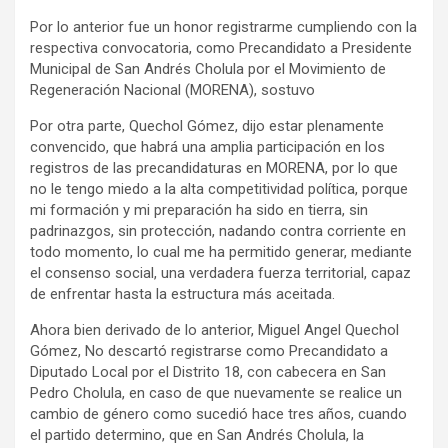
Por lo anterior fue un honor registrarme cumpliendo con la
respectiva convocatoria, como Precandidato a Presidente
Municipal de San Andrés Cholula por el Movimiento de
Regeneración Nacional (MORENA), sostuvo
Por otra parte, Quechol Gómez, dijo estar plenamente
convencido, que habrá una amplia participación en los
registros de las precandidaturas en MORENA, por lo que
no le tengo miedo a la alta competitividad política, porque
mi formación y mi preparación ha sido en tierra, sin
padrinazgos, sin protección, nadando contra corriente en
todo momento, lo cual me ha permitido generar, mediante
el consenso social, una verdadera fuerza territorial, capaz
de enfrentar hasta la estructura más aceitada.
Ahora bien derivado de lo anterior, Miguel Angel Quechol
Gómez, No descartó registrarse como Precandidato a
Diputado Local por el Distrito 18, con cabecera en San
Pedro Cholula, en caso de que nuevamente se realice un
cambio de género como sucedió hace tres años, cuando
el partido determino, que en San Andrés Cholula, la