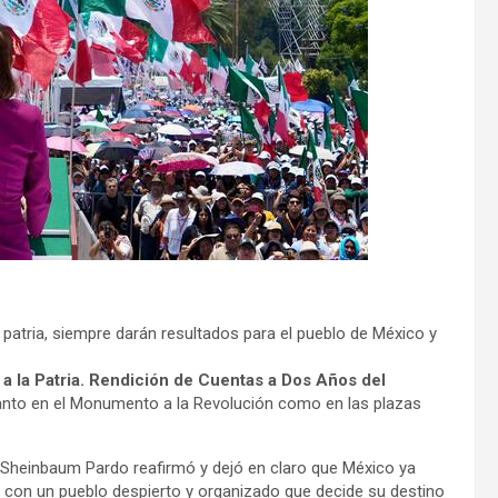
a patria, siempre darán resultados para el pueblo de México y
a la Patria. Rendición de Cuentas a Dos Años del
nto en el Monumento a la Revolución como en las plazas
 Sheinbaum Pardo reafirmó y dejó en claro que México ya
e con un pueblo despierto y organizado que decide su destino