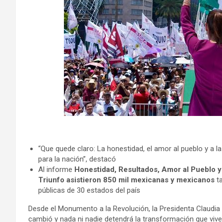
“Que quede claro: La honestidad, el amor al pueblo y a l
para la nación”, destacó
Al informe
Honestidad, Resultados, Amor al Pueblo y 
Triunfo asistieron 850 mil mexicanas y mexicanos
ta
públicas de 30 estados del país
Desde el Monumento a la Revolución, la Presidenta Claudia
cambió y nada ni nadie detendrá la transformación que viv