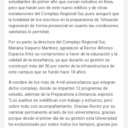
estudiantes de primer año que cursan estudios en línea,
pero que harán uso de este nuevo edificio y de otras
instalaciones del Complejo Regional Sur, pues aseguró que
la totalidad de los inscritos en la preparatoria de Tehuacán
regresarán de forma presencial en cuanto las condiciones
sanitarias lo permitan.
Por su parte, la directora del Complejo Regional Sur,
Mariana Vaquero Martínez, agradeció al Rector Alfonso
Esparza Ortiz su compromiso a favor de la educación y la
calidad de la enseñanza, ya que durante su gestión se
construyó más del 50 por ciento de la infraestructura de
este campus que se fundó hace 18 años.
A nombre de los más de 4 mil universitarios que integran
dicho complejo, donde se imparten 12 programas de
estudio, además de la Preparatoria a Distancia, expresó:
“Los sueños se solidifican con trabajo y esfuerzo, pero
sobre todo con acompañamiento. Gracias Rector por su
caminar permanente al lado de los universitarios, gracias
porque desde el primer día de su gestión esta Universidad
ha evolucionado por sobre todos los tiempos, gracias por