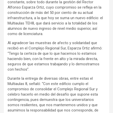
constante, sobre todo durante la gestión del Rector
Alfonso Esparza Ortiz, cuyo compromiso se refleja en la
construcción de más del 50 por ciento de su actual
infraestructura, a la que hoy se suma un nuevo edificio: el
Multiaulas TEH8, que dará servicio a la totalidad de los
alumnos de nuevo ingreso de nivel medio superior, así
como de licenciatura.
Al agradecer las muestras de afecto y solidaridad que
recibió en el Complejo Regional Sur, Esparza Ortiz afirmó:
“Tengo la certeza de que lo que hacemos lo estamos
haciendo bien, con la frente en alto y la mirada directa,
seguros de que estamos trabajando y lo demostramos
con hechos”.
Durante la entrega de diversas obras, entre estas el
Multiaulas 8, señaló: “Con este edificio cumplo el
compromiso de consolidar el Complejo Regional Sur y
celebro hacerlo en medio del desafío que supone esta
contingencia, pues demuestra que los universitarios
somos resilientes, que nos mantenemos unidos y que
asumimos la responsabilidad que nos corresponde, de