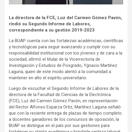
La directora de la FCE, Luz del Carmen Gómez Pavón,
rindió su Segundo Informe de Labores,
correspondiente a su gestión 2019-2023
La BUAP cuenta con las fortalezas académicas, científicas
y tecnológicas para seguir avanzando y cumplir con su
responsabilidad institucional con los jóvenes y de cara a la
sociedad, afirmó el titular de la Vicerrectoría de
Investigación y Estudios de Posgrado, Ygnacio Martínez
Laguna, quien de este modo alentó a la comunidad a
mantener en alto el espíritu universitario.
Luego de escuchar el Segundo Informe de Labores de la
directora de la Facultad de Ciencias de la Electrónica
(FCE), Luz del Carmen Gómez Pavón, en representación
del Rector Alfonso Esparza Ortiz, Martínez Laguna señaló
que con la reciente entrega de plazas de tiempo completo
a docentes ganadores de los concursos de oposición, la
BUAP se distingue en el país por sus gestiones para
fortalecer su planta académica y brindarle certeza laboral
.