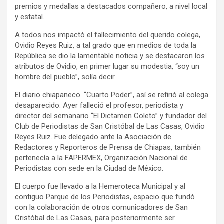
premios y medallas a destacados compañero, a nivel local
y estatal.
A todos nos impactó el fallecimiento del querido colega,
Ovidio Reyes Ruiz, a tal grado que en medios de toda la
República se dio la lamentable noticia y se destacaron los
atributos de Ovidio, en primer lugar su modestia, “soy un
hombre del pueblo”, solía decir.
El diario chiapaneco. “Cuarto Poder”, así se refirió al colega
desaparecido: Ayer falleció el profesor, periodista y
director del semanario “El Dictamen Coleto” y fundador del
Club de Periodistas de San Cristóbal de Las Casas, Ovidio
Reyes Ruiz. Fue delegado ante la Asociación de
Redactores y Reporteros de Prensa de Chiapas, también
pertenecía a la FAPERMEX, Organización Nacional de
Periodistas con sede en la Ciudad de México.
El cuerpo fue llevado a la Hemeroteca Municipal y al
contiguo Parque de los Periodistas, espacio que fundó
con la colaboración de otros comunicadores de San
Cristóbal de Las Casas, para posteriormente ser