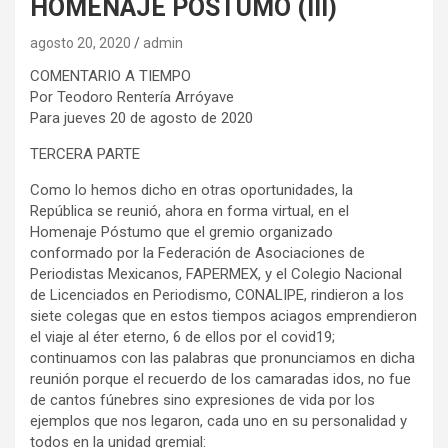
HOMENAJE PÓSTUMO (III)
agosto 20, 2020
admin
COMENTARIO A TIEMPO
Por Teodoro Rentería Arróyave
Para jueves 20 de agosto de 2020
TERCERA PARTE
Como lo hemos dicho en otras oportunidades, la
República se reunió, ahora en forma virtual, en el
Homenaje Póstumo que el gremio organizado
conformado por la Federación de Asociaciones de
Periodistas Mexicanos, FAPERMEX, y el Colegio Nacional
de Licenciados en Periodismo, CONALIPE, rindieron a los
siete colegas que en estos tiempos aciagos emprendieron
el viaje al éter eterno, 6 de ellos por el covid19;
continuamos con las palabras que pronunciamos en dicha
reunión porque el recuerdo de los camaradas idos, no fue
de cantos fúnebres sino expresiones de vida por los
ejemplos que nos legaron, cada uno en su personalidad y
todos en la unidad gremial: