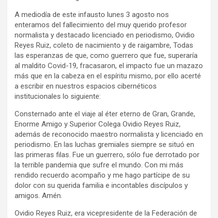
A mediodía de este infausto lunes 3 agosto nos
enteramos del fallecimiento del muy querido profesor
normalista y destacado licenciado en periodismo, Ovidio
Reyes Ruiz, coleto de nacimiento y de raigambre, Todas
las esperanzas de que, como guerrero que fue, superaría
al maldito Covid-19, fracasaron, el impacto fue un mazazo
más que en la cabeza en el espíritu mismo, por ello acerté
a escribir en nuestros espacios cibernéticos
institucionales lo siguiente:
Consternado ante el viaje al éter eterno de Gran, Grande,
Enorme Amigo y Superior Colega Ovidio Reyes Ruiz,
además de reconocido maestro normalista y licenciado en
periodismo. En las luchas gremiales siempre se situó en
las primeras filas. Fue un guerrero, sólo fue derrotado por
la terrible pandemia que sufre el mundo. Con mi más
rendido recuerdo acompaño y me hago partícipe de su
dolor con su querida familia e incontables discípulos y
amigos. Amén.
Ovidio Reyes Ruiz, era vicepresidente de la Federación de