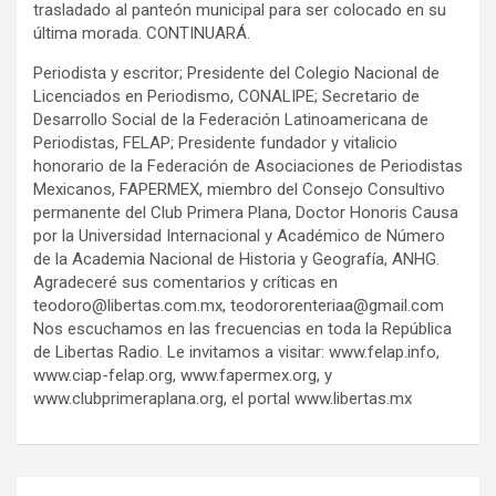
trasladado al panteón municipal para ser colocado en su
última morada. CONTINUARÁ.
Periodista y escritor; Presidente del Colegio Nacional de
Licenciados en Periodismo, CONALIPE; Secretario de
Desarrollo Social de la Federación Latinoamericana de
Periodistas, FELAP; Presidente fundador y vitalicio
honorario de la Federación de Asociaciones de Periodistas
Mexicanos, FAPERMEX, miembro del Consejo Consultivo
permanente del Club Primera Plana, Doctor Honoris Causa
por la Universidad Internacional y Académico de Número
de la Academia Nacional de Historia y Geografía, ANHG.
Agradeceré sus comentarios y críticas en
teodoro@libertas.com.mx, teodororenteriaa@gmail.com
Nos escuchamos en las frecuencias en toda la República
de Libertas Radio. Le invitamos a visitar: www.felap.info,
www.ciap-felap.org, www.fapermex.org, y
www.clubprimeraplana.org, el portal www.libertas.mx
Navegación