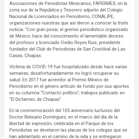
Asociaciones de Periodistas Mexicanos, FAPERMEX, en la
zona sur de la República y Tesorero adjunto del Colegio
Nacional de Licenciados en Periodismo, CONALIPE,
organizaciones nuestras que así dieron a conocer la triste
noticia: “Con gran pesar, el gremio periodístico organizado
de México, hace del conocimiento el lamentable deceso
del profesor y licenciado Ovidio Reyes Ruiz, presidente
fundador del Club de Periodistas de San Cristóbal de Las
Casas, Chiapas.
Víctima de COVID-19 fue hospitalizado desde hace varias
semanas; desafortunadamente no logró recuperar su
salud. En 2017 fue acreedor al Premio México de
Periodismo en el género artículo de fondo por sus aportes
en su columna “Contacto político”; trabajos publicado en
“El Dictamen, de Chiapas”.
En la conmemoración del 105 aniversario luctuoso del
Doctor Belisario Domínguez, en el marco del día de la
libertad de expresión, celebrada en el Parque de los
Periodistas se develaron las placas de los colegas que se
han adelantado en el camino de la vida y se entregaron