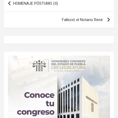
HOMENAJE PÓSTUMO (II)
de
entradas
Falleció el Notario René