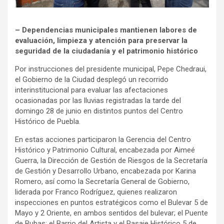
– Dependencias municipales mantienen labores de
evaluación, limpieza y atención para preservar la
seguridad de la ciudadanía y el patrimonio histórico
Por instrucciones del presidente municipal, Pepe Chedraui,
el Gobierno de la Ciudad desplegó un recorrido
interinstitucional para evaluar las afectaciones
ocasionadas por las lluvias registradas la tarde del
domingo 28 de junio en distintos puntos del Centro
Histórico de Puebla.
En estas acciones participaron la Gerencia del Centro
Histórico y Patrimonio Cultural, encabezada por Aimeé
Guerra, la Dirección de Gestión de Riesgos de la Secretaría
de Gestión y Desarrollo Urbano, encabezada por Karina
Romero, así como la Secretaría General de Gobierno,
liderada por Franco Rodríguez, quienes realizaron
inspecciones en puntos estratégicos como el Bulevar 5 de
Mayo y 2 Oriente, en ambos sentidos del bulevar; el Puente
de Bubas; el Barrio del Artista y el Pasaje Histórico 5 de