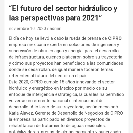
“El futuro del sector hidráulico y
las perspectivas para 2021”
noviembre 10, 2020
admin
El día de hoy se llevó a cabo la rueda de prensa de
CIPRO
,
empresa mexicana experta en soluciones de ingeniería y
supervisión de obra en agua y energía para el desarrollo
de infraestructura, quienes platicaron sobre su trayectoria
y cómo sus proyectos han beneficiado a las comunidades
donde se desarrollan, de igual manera tocaron temas
referentes al futuro del sector en el país.
Este 2020, CIPRO cumple 15 años innovando el sector
hidráulico y energético en México por medio de su
enfoque de inteligencia estratégica, la cual les ha permitido
volverse un referente nacional e internacional de
desarrollo. A lo largo de su trayectoria, según mencionó
Karla Alavez, Gerente de Desarrollo de Negocios de CIPRO,
la empresa ha participado en diversos proyectos de
rehabilitación de tratamiento de aguas residuales,
potabilizadoras, presas de almacenamiento y supervisión