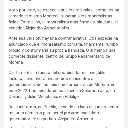
Voto por voto, se especula que los radicales -como los ha
llamado el mismo Monreal- superan a los monrealistas
fieles. Entre ellos, el monrealista más firme es, sin duda, el
senador Alejandro Armenta Mier.
Ante esa versión, hay una contranarrativa. Otra especie ha
anunciado que el monrealismo tomaría, finalmente, rumbo
propio y conformaría su propia bancada. O al menos una
corriente disidente, dentro del Grupo Parlamentario de
Morena.
Ciertamente, la fuerza del coordinador es innegable.
Incluso, tiene ahora mismo dos candidatos a
gobernadores, de los seis que competirán de Morena, en
este 2022: Los senadores con licencia Salomón Jara, en
Oaxaca, y Julio Menchaca, en Hidalgo.
De igual forma, en Puebla, tiene de su lado al que presenta
mejores números para ser el próximo candidato a
gobernador de su partido: Alejandro Armenta.