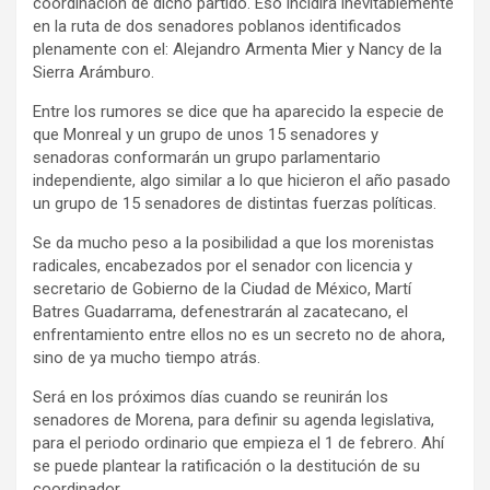
coordinación de dicho partido. Eso incidirá inevitablemente
en la ruta de dos senadores poblanos identificados
plenamente con el: Alejandro Armenta Mier y Nancy de la
Sierra Arámburo.
Entre los rumores se dice que ha aparecido la especie de
que Monreal y un grupo de unos 15 senadores y
senadoras conformarán un grupo parlamentario
independiente, algo similar a lo que hicieron el año pasado
un grupo de 15 senadores de distintas fuerzas políticas.
Se da mucho peso a la posibilidad a que los morenistas
radicales, encabezados por el senador con licencia y
secretario de Gobierno de la Ciudad de México, Martí
Batres Guadarrama, defenestrarán al zacatecano, el
enfrentamiento entre ellos no es un secreto no de ahora,
sino de ya mucho tiempo atrás.
Será en los próximos días cuando se reunirán los
senadores de Morena, para definir su agenda legislativa,
para el periodo ordinario que empieza el 1 de febrero. Ahí
se puede plantear la ratificación o la destitución de su
coordinador.