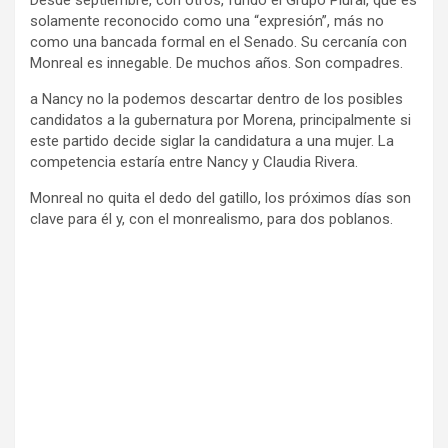
Desde septiembre, con otros, fundó el Grupo Plural, que es
solamente reconocido como una “expresión”, más no
como una bancada formal en el Senado. Su cercanía con
Monreal es innegable. De muchos años. Son compadres.
a Nancy no la podemos descartar dentro de los posibles
candidatos a la gubernatura por Morena, principalmente si
este partido decide siglar la candidatura a una mujer. La
competencia estaría entre Nancy y Claudia Rivera.
Monreal no quita el dedo del gatillo, los próximos días son
clave para él y, con el monrealismo, para dos poblanos.