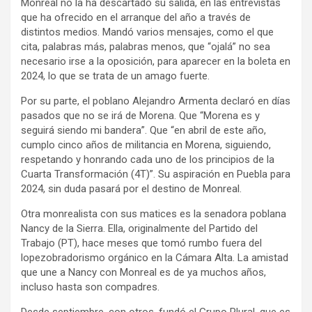
Monreal no la ha descartado su salida, en las entrevistas
que ha ofrecido en el arranque del año a través de
distintos medios. Mandó varios mensajes, como el que
cita, palabras más, palabras menos, que “ojalá” no sea
necesario irse a la oposición, para aparecer en la boleta en
2024, lo que se trata de un amago fuerte.
Por su parte, el poblano Alejandro Armenta declaró en días
pasados que no se irá de Morena. Que “Morena es y
seguirá siendo mi bandera”. Que “en abril de este año,
cumplo cinco años de militancia en Morena, siguiendo,
respetando y honrando cada uno de los principios de la
Cuarta Transformación (4T)”. Su aspiración en Puebla para
2024, sin duda pasará por el destino de Monreal.
Otra monrealista con sus matices es la senadora poblana
Nancy de la Sierra. Ella, originalmente del Partido del
Trabajo (PT), hace meses que tomó rumbo fuera del
lopezobradorismo orgánico en la Cámara Alta. La amistad
que une a Nancy con Monreal es de ya muchos años,
incluso hasta son compadres.