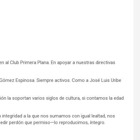
n al Club Primera Plana. En apoyar a nuestras directivas
l Gómez Espinosa. Siempre activos. Como a José Luis Uribe
n la soportan varios siglos de cultura, si contamos la edad
 integridad a la que nos sumamos con igual lealtad, nos
pedir perdón que permiso—lo reproducimos, íntegro.