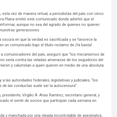
 esta vez de manera virtual, a periodistas del país con cinco
era Plana emitió este comunicado donde advirtió que el
e informar, aunque no sea del agrado de quienes no quieren
a nuestras generaciones.
 oscura en que la verdad es sacrificada y se favorece la
 en un comunicado bajo el título-reclamo de ¡Ya basta!
a a comunicadores del país, aseguró que “los mecanismos de
r, no sería contra las veladas amenazas de los seguidores del
, hieren y calumnian a quien quieren en medio de una absoluta
a las autoridades federales, legislativas y judiciales, “los
 de las conductas suele ser la autocensura”.
presidente; Virgilio A. Arias Ramírez, secretario general, y
icado el sentir de socios que participan cada semana en
ada y manchada por una oleada incontrolable de asesinatos,