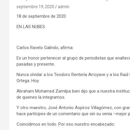
septiembre 19, 2020
admin
18 de septiembre de 2020
EN LAS NUBES
Carlos Ravelo Galindo, afirma:
Es un honor pertenecer al grupo de periodistas que enaltece
pasadas y presente.
Nunca olvidar a los Teodoro Rentería Arroyave y a los Raú
Ortega. Hoy.
Abraham Mohamed Zamilpa bien dijo que a nuestra institució
de quienes la integramos.
Y otro maestro, José Antonio Aspiros Villagómez, con gran
hace partícipes de un comentario que sin su venia –mejor 
Coincidimos en todo. Por eso nuestro encabezado: