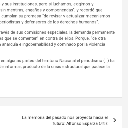
 y sus instituciones, pero si luchamos, exigimos y
 sin mentiras, engaños y componendas”, y recordó que
e cumplan su promesa “de revisar y actualizar mecanismos
ra periodistas y defensores de los derechos humanos”.
a través de sus comisiones especiales, la demanda permanente
es que se comenten” en contra de ellos. Porque, “de otra
narquía e ingobernabilidad y dominado por la violencia
n algunas partes del territorio Nacional el periodismo (…) ha
 informar, producto de la crisis estructural que padece la
La memoria del pasado nos proyecta hacia el
futuro: Alfonso Esparza Ortiz