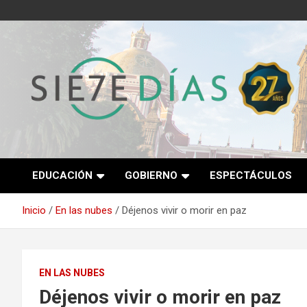
Saltar
al
contenido
Semanario 7 Días
EDUCACIÓN
GOBIERNO
ESPECTÁCULOS
Inicio
En las nubes
Déjenos vivir o morir en paz
EN LAS NUBES
Déjenos vivir o morir en paz