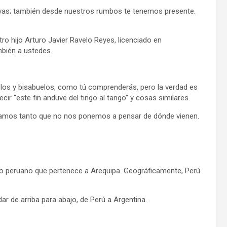
 vas; también desde nuestros rumbos te tenemos presente.
ro hijo Arturo Javier Ravelo Reyes, licenciado en
bién a ustedes.
los y bisabuelos, como tú comprenderás, pero la verdad es
 “este fin anduve del tingo al tango” y cosas similares.
chamos tanto que no nos ponemos a pensar de dónde vienen.
do peruano que pertenece a Arequipa. Geográficamente, Perú
dar de arriba para abajo, de Perú a Argentina.