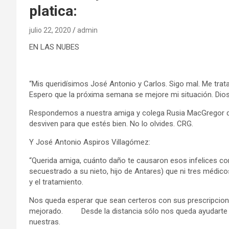
platica:
julio 22, 2020
admin
EN LAS NUBES
“Mis queridísimos José Antonio y Carlos. Sigo mal. Me trata
Espero que la próxima semana se mejore mi situación. Dios 
Respondemos a nuestra amiga y colega Rusia MacGregor q
desviven para que estés bien. No lo olvides. CRG.
Y José Antonio Aspiros Villagómez:
“Querida amiga, cuánto daño te causaron esos infelices con
secuestrado a su nieto, hijo de Antares) que ni tres médicos
y el tratamiento.
Nos queda esperar que sean certeros con sus prescripcion
mejorado. Desde la distancia sólo nos queda ayudarte co
nuestras.