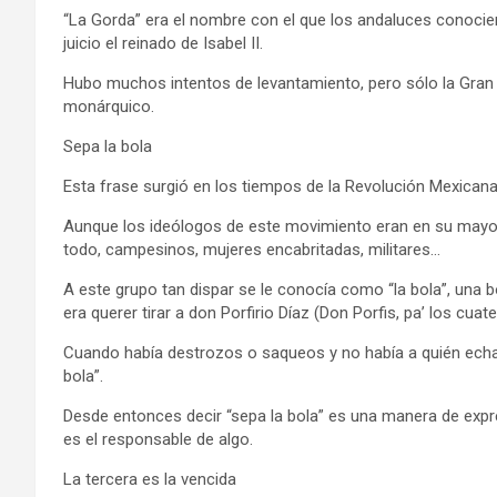
“La Gorda” era el nombre con el que los andaluces conocie
juicio el reinado de Isabel II.
Hubo muchos intentos de levantamiento, pero sólo la Gran 
monárquico.
Sepa la bola
Esta frase surgió en los tiempos de la Revolución Mexicana
Aunque los ideólogos de este movimiento eran en su mayorí
todo, campesinos, mujeres encabritadas, militares…
A este grupo tan dispar se le conocía como “la bola”, una b
era querer tirar a don Porfirio Díaz (Don Porfis, pa’ los cuate
Cuando había destrozos o saqueos y no había a quién echarl
bola”.
Desde entonces decir “sepa la bola” es una manera de expr
es el responsable de algo.
La tercera es la vencida