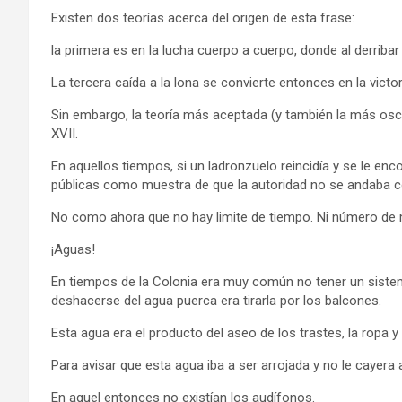
Existen dos teorías acerca del origen de esta frase:
la primera es en la lucha cuerpo a cuerpo, donde al derribar
La tercera caída a la lona se convierte entonces en la victori
Sin embargo, la teoría más aceptada (y también la más oscu
XVII.
En aquellos tiempos, si un ladronzuelo reincidía y se le enc
públicas como muestra de que la autoridad no se andaba c
No como ahora que no hay limite de tiempo. Ni número de m
¡Aguas!
En tiempos de la Colonia era muy común no tener un sistem
deshacerse del agua puerca era tirarla por los balcones.
Esta agua era el producto del aseo de los trastes, la ropa y
Para avisar que esta agua iba a ser arrojada y no le cayera 
En aquel entonces no existían los audífonos.