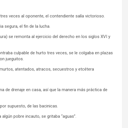
 tres veces al oponente, el contendiente salía victorioso.
a segura, el fin de la lucha.
ra) se remonta al ejercicio del derecho en los siglos XVI y
ontraba culpable de hurto tres veces, se le colgaba en plazas
on jueguitos.
urtos, atentados, atracos, secuestros y etcétera
a de drenaje en casa, así que la manera más práctica de
 por supuesto, de las bacinicas.
a algún pobre incauto, se gritaba “aguas”.