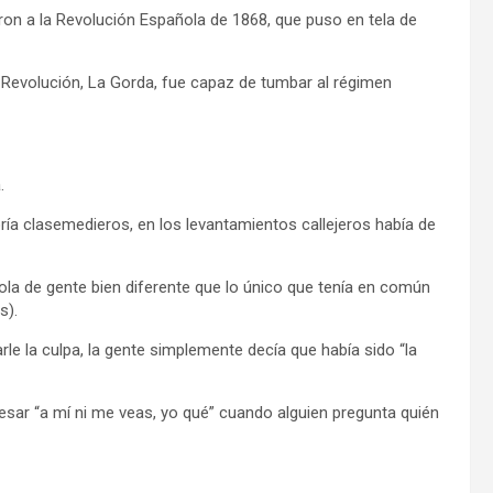
ron a la Revolución Española de 1868, que puso en tela de
Revolución, La Gorda, fue capaz de tumbar al régimen
.
a clasemedieros, en los levantamientos callejeros había de
ola de gente bien diferente que lo único que tenía en común
s).
e la culpa, la gente simplemente decía que había sido “la
esar “a mí ni me veas, yo qué” cuando alguien pregunta quién