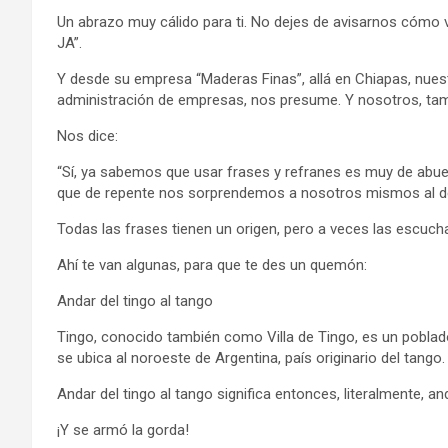
Un abrazo muy cálido para ti. No dejes de avisarnos cómo
JA”.
Y desde su empresa “Maderas Finas”, allá en Chiapas, nuest
administración de empresas, nos presume. Y nosotros, tam
Nos dice:
“Sí, ya sabemos que usar frases y refranes es muy de abue
que de repente nos sorprendemos a nosotros mismos al decir
Todas las frases tienen un origen, pero a veces las escu
Ahí te van algunas, para que te des un quemón:
Andar del tingo al tango
Tingo, conocido también como Villa de Tingo, es un pobla
se ubica al noroeste de Argentina, país originario del tango.
Andar del tingo al tango significa entonces, literalmente, an
¡Y se armó la gorda!