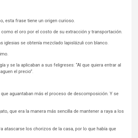
o, esta frase tiene un origen curioso.
o como el oro por el costo de su extracción y transportación.
as iglesias se obtenía mezclado lapislázuli con blanco.
simo.
a y se la aplicaban a sus feligreses: “Al que quiera entrar al
paguen el precio”.
os que aguantaban más el proceso de descomposición. Y se
to, que era la manera más sencilla de mantener a raya a los
ra atascarse los chorizos de la casa, por lo que había que