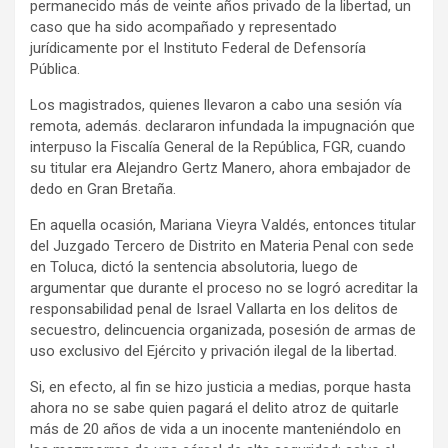
permanecido más de veinte años privado de la libertad, un
caso que ha sido acompañado y representado
jurídicamente por el Instituto Federal de Defensoría
Pública.
Los magistrados, quienes llevaron a cabo una sesión vía
remota, además. declararon infundada la impugnación que
interpuso la Fiscalía General de la República, FGR, cuando
su titular era Alejandro Gertz Manero, ahora embajador de
dedo en Gran Bretaña.
En aquella ocasión, Mariana Vieyra Valdés, entonces titular
del Juzgado Tercero de Distrito en Materia Penal con sede
en Toluca, dictó la sentencia absolutoria, luego de
argumentar que durante el proceso no se logró acreditar la
responsabilidad penal de Israel Vallarta en los delitos de
secuestro, delincuencia organizada, posesión de armas de
uso exclusivo del Ejército y privación ilegal de la libertad.
Si, en efecto, al fin se hizo justicia a medias, porque hasta
ahora no se sabe quien pagará el delito atroz de quitarle
más de 20 años de vida a un inocente manteniéndolo en