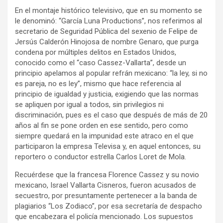
En el montaje histórico televisivo, que en su momento se
le denominó: “García Luna Productions”, nos referimos al
secretario de Seguridad Pública del sexenio de Felipe de
Jersús Calderón Hinojosa de nombre Genaro, que purga
condena por múltiples delitos en Estados Unidos,
conocido como el “caso Cassez-Vallarta”, desde un
principio apelamos al popular refrán mexicano: “la ley, si no
es pareja, no es ley”, mismo que hace referencia al
principio de igualdad y justicia, exigiendo que las normas
se apliquen por igual a todos, sin privilegios ni
discriminación, pues es el caso que después de más de 20
años al fin se pone orden en ese sentido, pero como
siempre quedará en la impunidad este atraco en el que
participaron la empresa Televisa y, en aquel entonces, su
reportero o conductor estrella Carlos Loret de Mola.
Recuérdese que la francesa Florence Cassez y su novio
mexicano, Israel Vallarta Cisneros, fueron acusados de
secuestro, por presuntamente pertenecer a la banda de
plagiarios “Los Zodiaco”, por esa secretaría de despacho
que encabezara el policía mencionado. Los supuestos