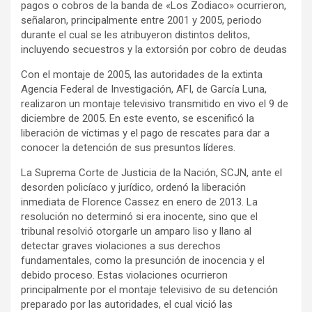
pagos o cobros de la banda de «Los Zodiaco» ocurrieron,
señalaron, principalmente entre 2001 y 2005, periodo
durante el cual se les atribuyeron distintos delitos,
incluyendo secuestros y la extorsión por cobro de deudas
Con el montaje de 2005, las autoridades de la extinta
Agencia Federal de Investigación, AFI, de García Luna,
realizaron un montaje televisivo transmitido en vivo el 9 de
diciembre de 2005. En este evento, se escenificó la
liberación de víctimas y el pago de rescates para dar a
conocer la detención de sus presuntos líderes.
La Suprema Corte de Justicia de la Nación, SCJN, ante el
desorden policíaco y jurídico, ordenó la liberación
inmediata de Florence Cassez en enero de 2013. La
resolución no determinó si era inocente, sino que el
tribunal resolvió otorgarle un amparo liso y llano al
detectar graves violaciones a sus derechos
fundamentales, como la presunción de inocencia y el
debido proceso. Estas violaciones ocurrieron
principalmente por el montaje televisivo de su detención
preparado por las autoridades, el cual vició las