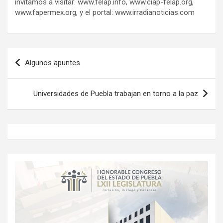
invitamos a visitar: www.felap.info, www.ciap-felap.org,
www.fapermex.org, y el portal: www.irradianoticias.com
Navegación
Algunos apuntes
de
entradas
Universidades de Puebla trabajan en torno a la paz