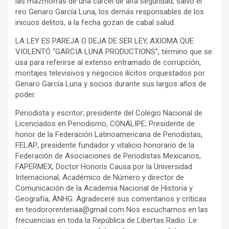
las mazmorras de una cárcel de alta seguridad; salvo el
reo Genaro García Luna, los demás responsables de los
inicuos delitos, a la fecha gozan de cabal salud.
LA LEY ES PAREJA O DEJA DE SER LEY, AXIOMA QUE
VIOLENTÓ “GARCIA LUNA PRODUCTIONS”, término que se
usa para referirse al extenso entramado de corrupción,
montajes televisivos y negocios ilícitos orquestados por
Genaro García Luna y socios durante sus largos años de
poder.
Periodista y escritor; presidente del Colegio Nacional de
Licenciados en Periodismo, CONALIPE; Presidente de
honor de la Federación Latinoamericana de Periodistas,
FELAP; presidente fundador y vitalicio honorario de la
Federación de Asociaciones de Periodistas Mexicanos,
FAPERMEX, Doctor Honoris Causa por la Universidad
Internacional, Académico de Número y director de
Comunicación de la Academia Nacional de Historia y
Geografía, ANHG. Agradeceré sus comentarios y críticas
en teodororenteriaa@gmail.com Nos escuchamos en las
frecuencias en toda la República de Libertas Radio. Le