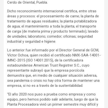
Cerdo de Oriental, Puebla.
Dicho reconocimiento internacional certifica, entre otras
áreas y procesos: el procesamiento de carne; la planta de
tratamiento de aguas residuales; la planta potabilizadora
de agua; el mantenimiento a toda la planta; el transporte
de carga (de materia prima y producto terminado); lavado
de unidades; laboratorio; comedor; oficinas; seguridad
industrial y seguridad e higiene.
Lo anterior fue informado por el Director General de GCM,
Víctor Ochoa, quien recibió el certificado NMX-SAA-14001-
IMNC-2015 (ISO 14001:2015), de la certificadora
estadounidense American Trust Registrer S.C., cuyo
representante subrayó que la empresa porcícola
demuestra que, en medio de cualquier situación adversa,
sea pandemia o crisis no hay otra forma de mantener una
empresa, si no es a través de la sustentabilidad.
“El año 2020 nos puso a prueba como empresa y como
equipo, pero hemos podido salir adelante, luego de que la
Planta Procesadora vivió un primer semestre muy difícil y