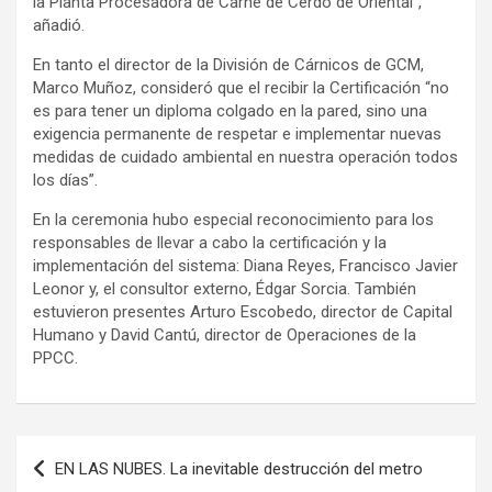
la Planta Procesadora de Carne de Cerdo de Oriental”,
añadió.
En tanto el director de la División de Cárnicos de GCM,
Marco Muñoz, consideró que el recibir la Certificación “no
es para tener un diploma colgado en la pared, sino una
exigencia permanente de respetar e implementar nuevas
medidas de cuidado ambiental en nuestra operación todos
los días”.
En la ceremonia hubo especial reconocimiento para los
responsables de llevar a cabo la certificación y la
implementación del sistema: Diana Reyes, Francisco Javier
Leonor y, el consultor externo, Édgar Sorcia. También
estuvieron presentes Arturo Escobedo, director de Capital
Humano y David Cantú, director de Operaciones de la
PPCC.
Navegación
EN LAS NUBES. La inevitable destrucción del metro
de