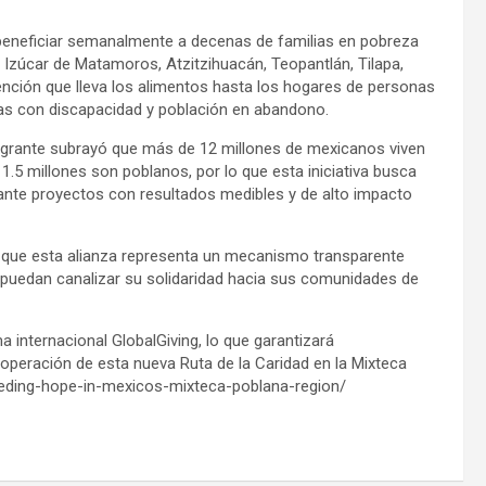
 beneficiar semanalmente a decenas de familias en pobreza
 Izúcar de Matamoros, Atzitzihuacán, Teopantlán, Tilapa,
ención que lleva los alimentos hasta los hogares de personas
as con discapacidad y población en abandono.
Migrante subrayó que más de 12 millones de mexicanos viven
.5 millones son poblanos, por lo que esta iniciativa busca
iante proyectos con resultados medibles y de alto impacto
 que esta alianza representa un mecanismo transparente
 puedan canalizar su solidaridad hacia sus comunidades de
 internacional GlobalGiving, lo que garantizará
a operación de esta nueva Ruta de la Caridad en la Mixteca
eeding-hope-in-mexicos-mixteca-poblana-region/