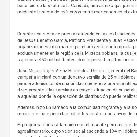
beneficio de la «Ruta de la Caridad», una alianza que permi
mediante la suma de esfuerzos entre mexicanos en el extran
Durante una rueda de prensa realizada en las instalaciones
de Jesús Denetro García, Patrono Presidente y Juan Pablo 
organizaciones informaron que el proyecto contempla la p
exclusivamente en la región de la Mixteca poblana, la cual
superior a 450 mil habitantes, donde persisten altos índices
José Miguel Rojas Vértiz Bermúdez, Director general del Ba
campaña iniciará con un donativo semilla de 25 mil dólar
para la adquisición de una unidad que tendrá una vida útil
directamente a las familias en mayor situación de vulnerabi
a aquellas donde la operación de distribución puede realiza
Además, hizo un llamado a la comunidad migrante y a la s
recurrentes que permitan cubrir los costos operativos de la
El programa contará también con el rescate permanente de 
agroalimentario, cuyo valor social asciende a 194 mil dólare