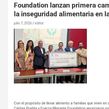
Foundation lanzan primera cam
la inseguridad alimentaria en 
julio 7, 2026
editor
Con el propósito de llevar alimento a familias que viven en 
Cáritas Puebla y Fuerza Migrante Foundation anunciaron est