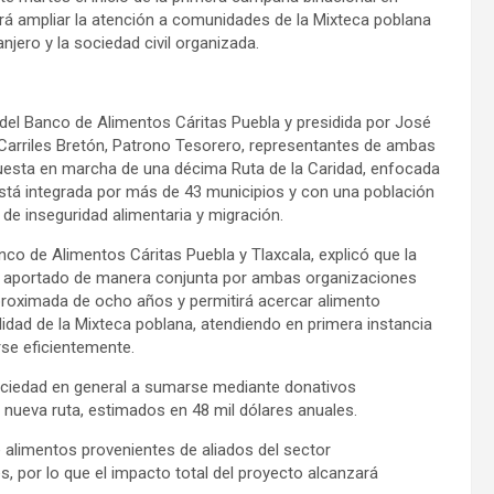
tirá ampliar la atención a comunidades de la Mixteca poblana
jero y la sociedad civil organizada.
 del Banco de Alimentos Cáritas Puebla y presidida por José
Carriles Bretón, Patrono Tesorero, representantes de ambas
uesta en marcha de una décima Ruta de la Caridad, enfocada
 está integrada por más de 43 municipios y con una población
 de inseguridad alimentaria y migración.
nco de Alimentos Cáritas Puebla y Tlaxcala, explicó que la
es, aportado de manera conjunta por ambas organizaciones
 aproximada de ocho años y permitirá acercar alimento
lidad de la Mixteca poblana, atendiendo en primera instancia
rse eficientemente.
ociedad en general a sumarse mediante donativos
 nueva ruta, estimados en 48 mil dólares anuales.
alimentos provenientes de aliados del sector
s, por lo que el impacto total del proyecto alcanzará