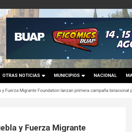
OTRAS NOTICIAS
MUNICIPIOS
NACIONAL
MA
 y Fuerza Migrante Foundation lanzan primera campaña binacional pa
ebla y Fuerza Migrante