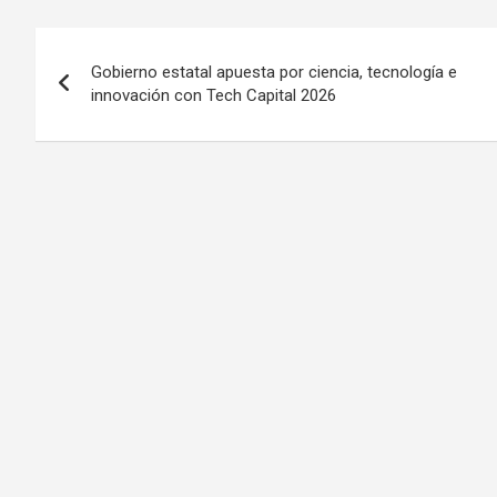
Navegación
Gobierno estatal apuesta por ciencia, tecnología e
de
innovación con Tech Capital 2026
entradas