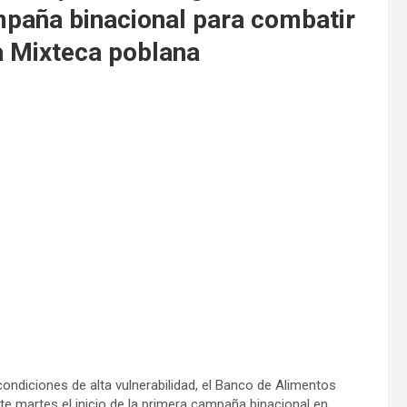
paña binacional para combatir
la Mixteca poblana
condiciones de alta vulnerabilidad, el Banco de Alimentos
e martes el inicio de la primera campaña binacional en