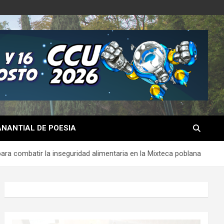
NANTIAL DE POESIA
ra combatir la inseguridad alimentaria en la Mixteca poblana