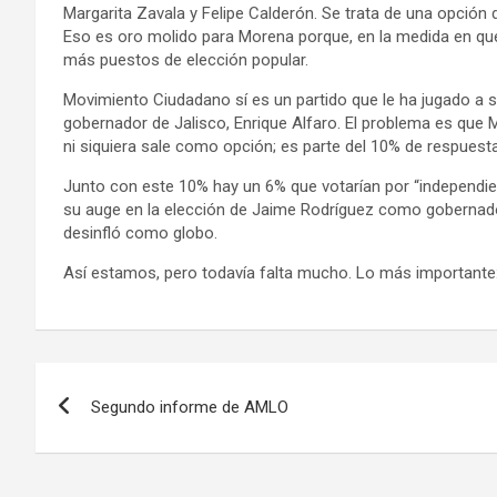
Margarita Zavala y Felipe Calderón. Se trata de una opción 
Eso es oro molido para Morena porque, en la medida en que 
más puestos de elección popular.
Movimiento Ciudadano sí es un partido que le ha jugado a se
gobernador de Jalisco, Enrique Alfaro. El problema es que 
ni siquiera sale como opción; es parte del 10% de respuest
Junto con este 10% hay un 6% que votarían por “independient
su auge en la elección de Jaime Rodríguez como gobernad
desinfló como globo.
Así estamos, pero todavía falta mucho. Lo más importante:
Navegación
Segundo informe de AMLO
de
entradas