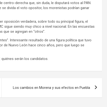
de centro-derecha que, sin duda, le disputará votos al PAN.
se divida el voto opositor, los morenistas podrían ganar
r oposición verdadera, sobre todo su principal figura, el
MC sigue siendo muy chico a nivel nacional. En las encuestas
as que se agregan en “otros”.
es”. Interesante resultado de una figura política que tuvo
or de Nuevo León hace cinco años, pero que luego se
 quiénes serán los candidatos.
Los cambios en Morena y sus efectos en Puebla