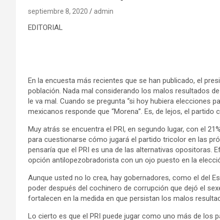
septiembre 8, 2020
admin
EDITORIAL
En la encuesta más recientes que se han publicado, el pres
población. Nada mal considerando los malos resultados de 
le va mal. Cuando se pregunta “si hoy hubiera elecciones par
mexicanos responde que “Morena”. Es, de lejos, el partid
Muy atrás se encuentra el PRI, en segundo lugar, con el 2
para cuestionarse cómo jugará el partido tricolor en las pr
pensaría que el PRI es una de las alternativas opositoras.
opción antilopezobradorista con un ojo puesto en la elecci
Aunque usted no lo crea, hay gobernadores, como el del Es
poder después del cochinero de corrupción que dejó el se
fortalecen en la medida en que persistan los malos resulta
Lo cierto es que el PRI puede jugar como uno más de los pa