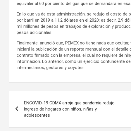
equivaler al 60 por ciento del gas que se demandará en esas
En lo que va de esta administración, se redujo el costo de p
por barril en 2019 a 11.2 dólares en el 2020; es decir, 2.9
mil millones de pesos en trabajos de exploración y producci
pesos adicionales.
Finalmente, anunció que, PEMEX no tiene nada que ocultar, 
iniciará la publicación de un reporte mensual con el detall
contrato firmado con la empresa, el cual no requiere de nin
información. Lo anterior, como un ejercicio contundente de 
intermediarios, gestores y coyotes.
Navegación
ENCOVID-19 CDMX arroja que pandemia redujo
de
ingreso de hogares con niños, niñas y
adolescentes
entradas