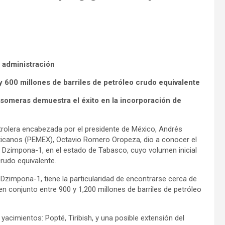
a administración
y 600 millones de barriles de petróleo crudo equivalente
s someras demuestra el éxito en la incorporación de
etrolera encabezada por el presidente de México, Andrés
exicanos (PEMEX), Octavio Romero Oropeza, dio a conocer el
Dzimpona-1, en el estado de Tabasco, cuyo volumen inicial
crudo equivalente.
impona-1, tiene la particularidad de encontrarse cerca de
 conjunto entre 900 y 1,200 millones de barriles de petróleo
yacimientos: Popté, Tiribish, y una posible extensión del