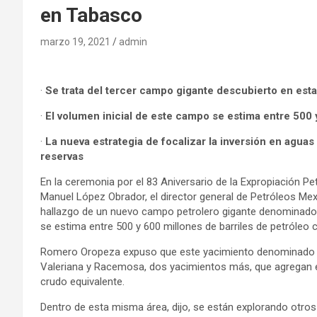
en Tabasco
marzo 19, 2021
admin
·
Se trata del tercer campo gigante descubierto en est
·
El volumen inicial de este campo se estima entre 500 
·
La nueva estrategia de focalizar la inversión en agua
reservas
En la ceremonia por el 83 Aniversario de la Expropiación P
Manuel López Obrador, el director general de Petróleos M
hallazgo de un nuevo campo petrolero gigante denominado 
se estima entre 500 y 600 millones de barriles de petróleo 
Romero Oropeza expuso que este yacimiento denominado Dz
Valeriana y Racemosa, dos yacimientos más, que agregan en
crudo equivalente.
Dentro de esta misma área, dijo, se están explorando otros 