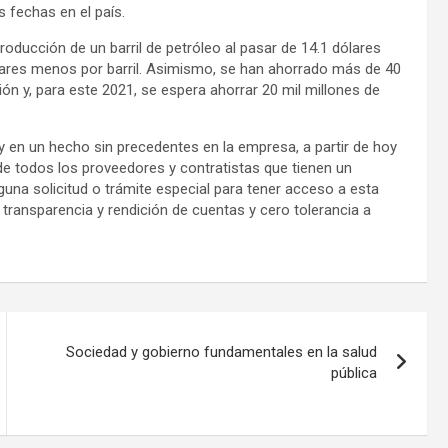
 fechas en el país.
roducción de un barril de petróleo al pasar de 14.1 dólares
 dólares menos por barril. Asimismo, se han ahorrado más de 40
ón y, para este 2021, se espera ahorrar 20 mil millones de
y en un hecho sin precedentes en la empresa, a partir de hoy
e de todos los proveedores y contratistas que tienen un
guna solicitud o trámite especial para tener acceso a esta
transparencia y rendición de cuentas y cero tolerancia a
Sociedad y gobierno fundamentales en la salud
pública